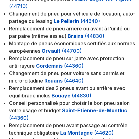
(44710)
Changement de pneu pour véhicule de location, auto-
partage ou leasing
Le Pellerin
(44640)
Remplacement de pneu arrière ou avant à l'unité ou
par paire (même essieu)
Brains
(44830)
Montage de pneus économiques certifiés aux normes
européennes
Orvault
(44700)
Remplacement de pneu sur jante avec protection
anti-rayure
Cordemais
(44360)
Changement de pneu pour voiture sans permis et
micro-citadine
Rouans
(44640)
Remplacement des 2 pneus avant ou arrière avec
équilibrage inclus
Bouaye
(44830)
Conseil personnalisé pour choisir le bon pneu selon
votre usage et budget
Saint-Étienne-de-Montluc
(44360)
Remplacement de pneu avant passage au contrôle
technique obligatoire
La Montagne
(44620)