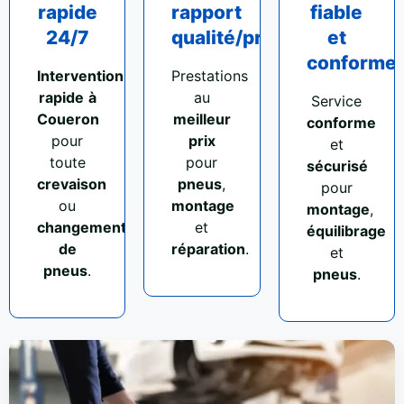
rapide
rapport
fiable
24/7
qualité/prix
et
conforme
Intervention
Prestations
rapide
à
au
Service
Coueron
meilleur
conforme
pour
prix
et
toute
pour
sécurisé
crevaison
pneus
,
pour
ou
montage
montage
,
changement
et
équilibrage
de
réparation
.
et
pneus
.
pneus
.