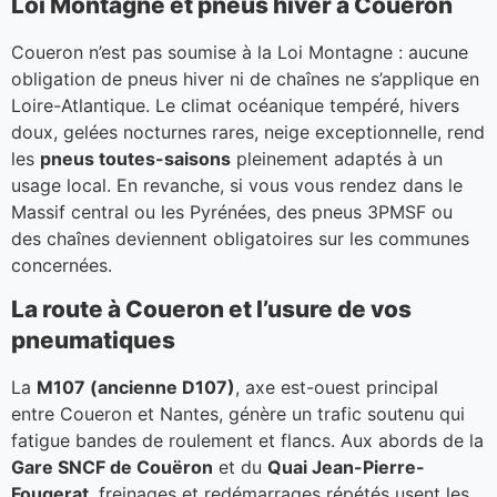
Loi Montagne et pneus hiver à Coueron
Coueron n’est pas soumise à la Loi Montagne : aucune
obligation de pneus hiver ni de chaînes ne s’applique en
Loire-Atlantique. Le climat océanique tempéré, hivers
doux, gelées nocturnes rares, neige exceptionnelle, rend
les
pneus toutes-saisons
pleinement adaptés à un
usage local. En revanche, si vous vous rendez dans le
Massif central ou les Pyrénées, des pneus 3PMSF ou
des chaînes deviennent obligatoires sur les communes
concernées.
La route à Coueron et l’usure de vos
pneumatiques
La
M107 (ancienne D107)
, axe est-ouest principal
entre Coueron et Nantes, génère un trafic soutenu qui
fatigue bandes de roulement et flancs. Aux abords de la
Gare SNCF de Couëron
et du
Quai Jean-Pierre-
Fougerat
, freinages et redémarrages répétés usent les