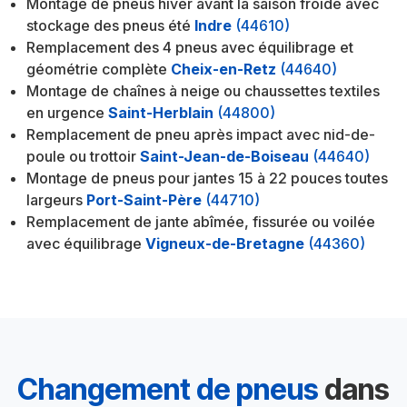
Montage de pneus hiver avant la saison froide avec
stockage des pneus été
Indre
(44610)
Remplacement des 4 pneus avec équilibrage et
géométrie complète
Cheix-en-Retz
(44640)
Montage de chaînes à neige ou chaussettes textiles
en urgence
Saint-Herblain
(44800)
Remplacement de pneu après impact avec nid-de-
poule ou trottoir
Saint-Jean-de-Boiseau
(44640)
Montage de pneus pour jantes 15 à 22 pouces toutes
largeurs
Port-Saint-Père
(44710)
Remplacement de jante abîmée, fissurée ou voilée
avec équilibrage
Vigneux-de-Bretagne
(44360)
Changement de pneus
dans