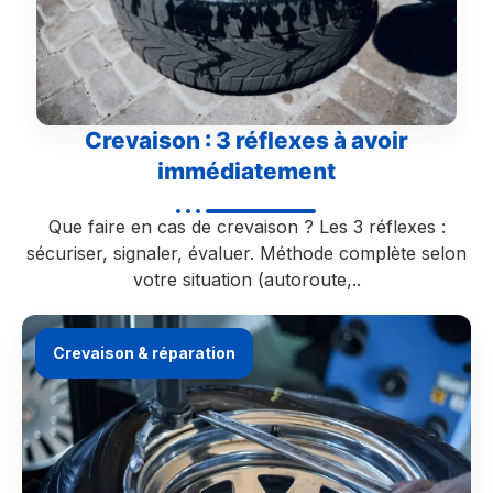
Crevaison : 3 réflexes à avoir
immédiatement
Que faire en cas de crevaison ? Les 3 réflexes :
sécuriser, signaler, évaluer. Méthode complète selon
votre situation (autoroute,..
Crevaison & réparation