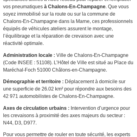
vos pneumatiques
à Chalons-En-Champagne
. Que vous
soyez immobilisé sur la route ou sur la commune de
Chalons-En-Champagne dans la Marne, ces professionnels
équipés de véhicules ateliers assurent le montage,
l’équilibrage et la réparation de crevaison avec une
réactivité optimale.
Administration locale :
Ville de Chalons-En-Champagne
(Code INSEE : 51108). L’Hôtel de Ville est situé au Place du
Maréchal-Foch 51000 Châlons-en-Champagne.
Démographie et territoire :
Déplacement à domicile sur
une superficie de 26.02 km² pour répondre aux besoins des
42 971 automobilistes de Chalons-En-Champagne.
Axes de circulation urbains :
Intervention d’urgence pour
les crevaisons à proximité des axes majeurs du secteur :
N44, D3, D977.
Pour vous permettre de rouler en toute sécurité, les experts