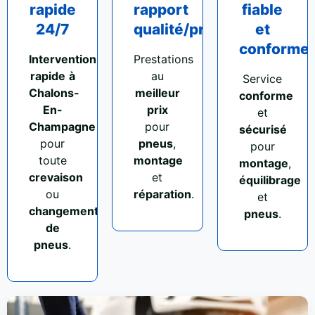
rapide
rapport
fiable
24/7
qualité/prix
et
conforme
Intervention
Prestations
rapide
à
au
Service
Chalons-
meilleur
conforme
En-
prix
et
Champagne
pour
sécurisé
pour
pneus
,
pour
toute
montage
montage
,
crevaison
et
équilibrage
ou
réparation
.
et
changement
pneus
.
de
pneus
.