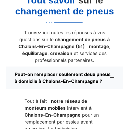
Tout savoir
sur le
changement de pneus
Trouvez ici toutes les réponses à vos
questions sur le
changement de pneus
à
Chalons-En-Champagne (51)
:
montage
,
équilibrage
,
crevaison
et services des
professionnels partenaires.
Peut-on remplacer seulement deux pneus
à domicile à Chalons-En-Champagne ?
Tout à fait :
notre réseau de
monteurs mobiles
intervient
à
Chalons-En-Champagne
pour un
remplacement par essieu avant
ou arrière. Le technicien