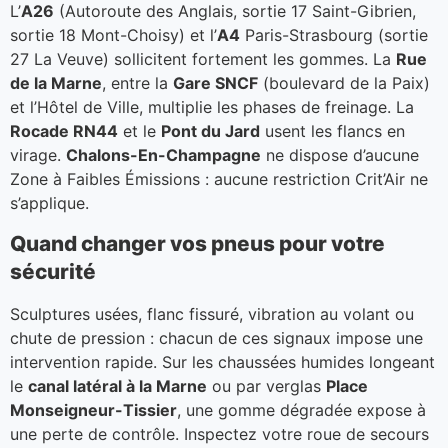
L’
A26
(Autoroute des Anglais, sortie 17 Saint-Gibrien,
sortie 18 Mont-Choisy) et l’
A4
Paris-Strasbourg (sortie
27 La Veuve) sollicitent fortement les gommes. La
Rue
de la Marne
, entre la
Gare SNCF
(boulevard de la Paix)
et l’Hôtel de Ville, multiplie les phases de freinage. La
Rocade RN44
et le
Pont du Jard
usent les flancs en
virage.
Chalons-En-Champagne
ne dispose d’aucune
Zone à Faibles Émissions : aucune restriction Crit’Air ne
s’applique.
Quand changer vos pneus pour votre
sécurité
Sculptures usées, flanc fissuré, vibration au volant ou
chute de pression : chacun de ces signaux impose une
intervention rapide. Sur les chaussées humides longeant
le
canal latéral à la Marne
ou par verglas
Place
Monseigneur-Tissier
, une gomme dégradée expose à
une perte de contrôle. Inspectez votre roue de secours