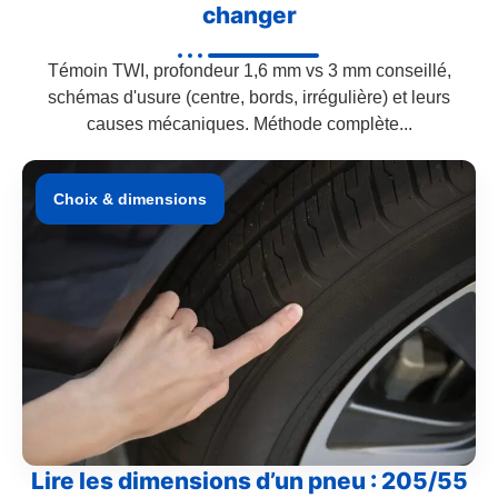
changer
Témoin TWI, profondeur 1,6 mm vs 3 mm conseillé,
schémas d'usure (centre, bords, irrégulière) et leurs
causes mécaniques. Méthode complète...
Choix & dimensions
Lire les dimensions d’un pneu : 205/55