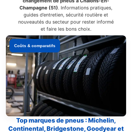
changement de pneus
à Chalons-En-
Champagne (51)
. Informations pratiques,
guides d’entretien, sécurité routière et
nouveautés du secteur pour rester informé
et faire les bons choix.
Coûts & comparatifs
Top marques de pneus : Michelin,
Continental, Bridgestone, Goodyear et