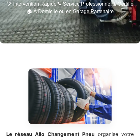
🚀 Intervention Rapide
🔧 Service Professionnel & Certifié
🏠 À Domicile ou en Garage Partenaire
Le réseau Allo Changement Pneu
organise votre