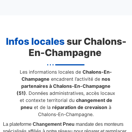
Infos locales
sur Chalons-
En-Champagne
Les informations locales de
Chalons-En-
Champagne
encadrent l’activité de
nos
partenaires à Chalons-En-Champagne
(51)
. Données administratives, accès locaux
et contexte territorial du
changement de
pneu
et de la
réparation de crevaison
à
Chalons-En-Champagne.
La plateforme
Changement Pneu
mandate des monteurs
spécialisés affiliés à notre réseau pour réparer et remplacer