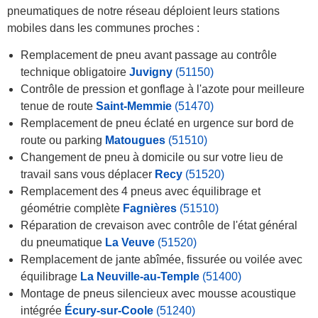
pneumatiques de notre réseau déploient leurs stations
mobiles dans les communes proches :
Remplacement de pneu avant passage au contrôle
technique obligatoire
Juvigny
(51150)
Contrôle de pression et gonflage à l'azote pour meilleure
tenue de route
Saint-Memmie
(51470)
Remplacement de pneu éclaté en urgence sur bord de
route ou parking
Matougues
(51510)
Changement de pneu à domicile ou sur votre lieu de
travail sans vous déplacer
Recy
(51520)
Remplacement des 4 pneus avec équilibrage et
géométrie complète
Fagnières
(51510)
Réparation de crevaison avec contrôle de l'état général
du pneumatique
La Veuve
(51520)
Remplacement de jante abîmée, fissurée ou voilée avec
équilibrage
La Neuville-au-Temple
(51400)
Montage de pneus silencieux avec mousse acoustique
intégrée
Écury-sur-Coole
(51240)