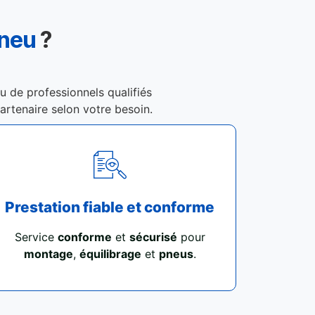
Pneu
?
au de professionnels qualifiés
partenaire selon votre besoin.
Prestation fiable et conforme
Service
conforme
et
sécurisé
pour
montage
,
équilibrage
et
pneus
.