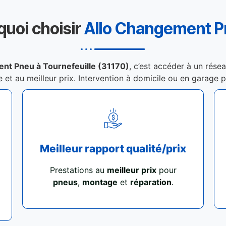
quoi choisir
Allo Changement 
nt Pneu à Tournefeuille (31170)
, c’est accéder à un rése
e et au meilleur prix. Intervention à domicile ou en garage 
Meilleur rapport qualité/prix
Prestations au
meilleur prix
pour
pneus
,
montage
et
réparation
.