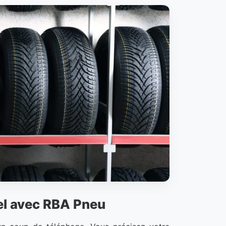
el avec RBA Pneu