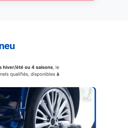
pneu
 hiver/été ou 4 saisons
, le
els qualifiés, disponibles
à