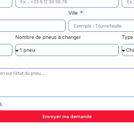
Ville
Nombre de pneus à changer
Type 
é
.
Envoyer ma demande