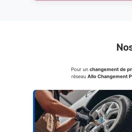
No
Pour un
changement de p
réseau
Allo Changement 