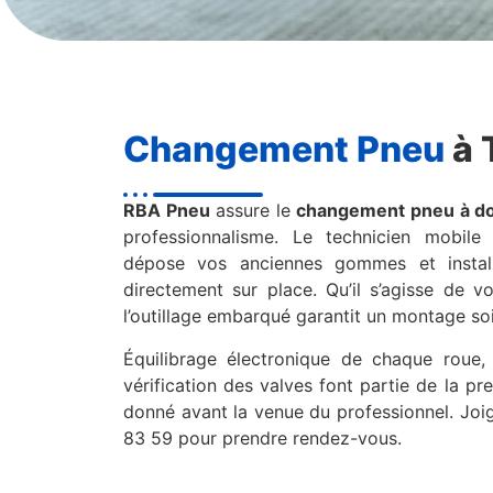
Changement Pneu
à 
RBA Pneu
assure le
changement pneu à dom
professionnalisme. Le technicien mobile
dépose vos anciennes gommes et instal
directement sur place. Qu’il s’agisse de v
l’outillage embarqué garantit un montage so
Équilibrage électronique de chaque roue,
vérification des valves font partie de la pre
donné avant la venue du professionnel. Jo
83 59 pour prendre rendez-vous.