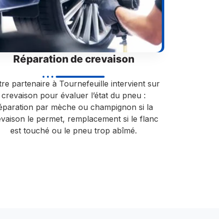
Réparation de crevaison
re partenaire à Tournefeuille intervient sur
crevaison pour évaluer l’état du pneu :
éparation par mèche ou champignon si la
evaison le permet, remplacement si le flanc
est touché ou le pneu trop abîmé.