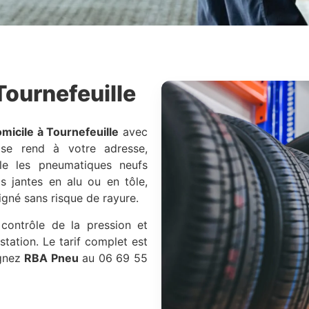
Tournefeuille
icile à Tournefeuille
avec
 se rend à votre adresse,
le les pneumatiques neufs
os jantes en alu ou en tôle,
igné sans risque de rayure.
 contrôle de la pression et
station. Le tarif complet est
ignez
RBA Pneu
au 06 69 55