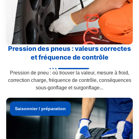
Pression des pneus : valeurs correctes
et fréquence de contrôle
Pression de pneu : où trouver la valeur, mesure à froid,
correction charge, fréquence de contrôle, conséquences
sous-gonflage et surgonflage...
Saisonnier / préparation