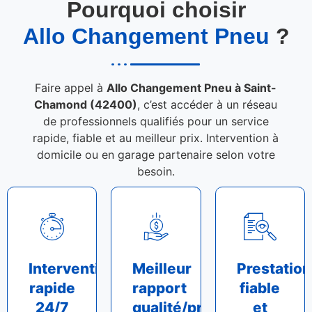
Pourquoi choisir
Allo Changement Pneu
?
Faire appel à
Allo Changement Pneu à Saint-
Chamond (42400)
, c’est accéder à un réseau
de professionnels qualifiés pour un service
rapide, fiable et au meilleur prix. Intervention à
domicile ou en garage partenaire selon votre
besoin.
Intervention
Meilleur
Prestation
rapide
rapport
fiable
24/7
qualité/prix
et