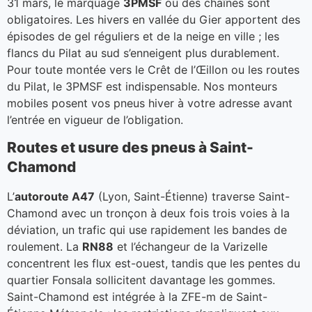
31 mars, le marquage
3PMSF
ou des chaînes sont
obligatoires. Les hivers en vallée du Gier apportent des
épisodes de gel réguliers et de la neige en ville ; les
flancs du Pilat au sud s’enneigent plus durablement.
Pour toute montée vers le Crêt de l’Œillon ou les routes
du Pilat, le 3PMSF est indispensable. Nos monteurs
mobiles posent vos pneus hiver à votre adresse avant
l’entrée en vigueur de l’obligation.
Routes et usure des pneus à Saint-
Chamond
L’
autoroute A47
(Lyon, Saint-Étienne) traverse Saint-
Chamond avec un tronçon à deux fois trois voies à la
déviation, un trafic qui use rapidement les bandes de
roulement. La
RN88
et l’échangeur de la Varizelle
concentrent les flux est-ouest, tandis que les pentes du
quartier Fonsala sollicitent davantage les gommes.
Saint-Chamond est intégrée à la ZFE-m de Saint-