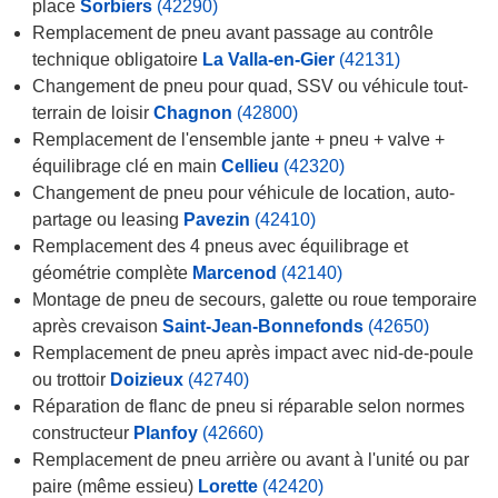
place
Sorbiers
(42290)
Remplacement de pneu avant passage au contrôle
technique obligatoire
La Valla-en-Gier
(42131)
Changement de pneu pour quad, SSV ou véhicule tout-
terrain de loisir
Chagnon
(42800)
Remplacement de l'ensemble jante + pneu + valve +
équilibrage clé en main
Cellieu
(42320)
Changement de pneu pour véhicule de location, auto-
partage ou leasing
Pavezin
(42410)
Remplacement des 4 pneus avec équilibrage et
géométrie complète
Marcenod
(42140)
Montage de pneu de secours, galette ou roue temporaire
après crevaison
Saint-Jean-Bonnefonds
(42650)
Remplacement de pneu après impact avec nid-de-poule
ou trottoir
Doizieux
(42740)
Réparation de flanc de pneu si réparable selon normes
constructeur
Planfoy
(42660)
Remplacement de pneu arrière ou avant à l'unité ou par
paire (même essieu)
Lorette
(42420)