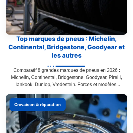
Top marques de pneus : Michelin,
Continental, Bridgestone, Goodyear et
les autres
Comparatif 8 grandes marques de pneus en 2026 :
Michelin, Continental, Bridgestone, Goodyear, Pirelli,
Hankook, Dunlop, Vredestein. Forces et modèles...
Crevaison & réparation