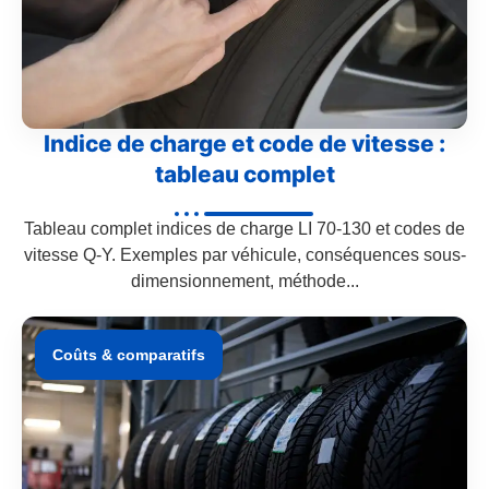
Indice de charge et code de vitesse :
tableau complet
Tableau complet indices de charge LI 70-130 et codes de
vitesse Q-Y. Exemples par véhicule, conséquences sous-
dimensionnement, méthode...
Coûts & comparatifs