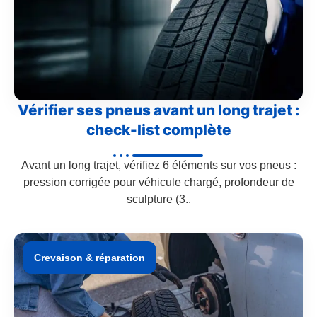
Vérifier ses pneus avant un long trajet :
check-list complète
Avant un long trajet, vérifiez 6 éléments sur vos pneus :
pression corrigée pour véhicule chargé, profondeur de
sculpture (3..
Crevaison & réparation