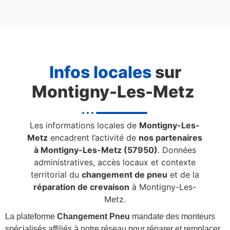
Infos locales
sur
Montigny-Les-Metz
Les informations locales de
Montigny-Les-
Metz
encadrent l’activité de
nos partenaires
à Montigny-Les-Metz (57950)
. Données
administratives, accès locaux et contexte
territorial du
changement de pneu
et de la
réparation de crevaison
à Montigny-Les-
Metz.
La plateforme
Changement Pneu
mandate des monteurs
spécialisés affiliés à notre réseau pour réparer et remplacer