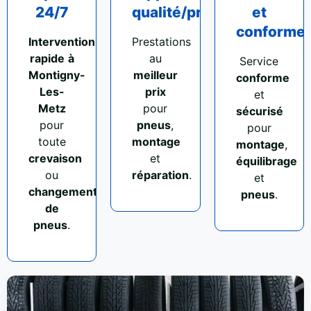
24/7
qualité/prix
et
conforme
Intervention
Prestations
rapide
à
au
Service
Montigny-
meilleur
conforme
Les-
prix
et
Metz
pour
sécurisé
pour
pneus
,
pour
toute
montage
montage
,
crevaison
et
équilibrage
ou
réparation
.
et
changement
pneus
.
de
pneus
.