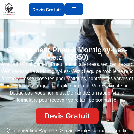
Devis Gratuit
Changement Pneu à Montigny-Les-
Metz (57950)
Avec Allo Changement Pneu, aucun aller-retour en centre auto
n’est nécessaire à Montigny-Les-Metz : l’équipe mobile se rend
à votre adresse, pose les pneumatiques, contrôle les valves et
procède au serrage au couple sur place. Votre véhicule ne
bouge pas, vous non plus. Demandez un rappel via le
formulaire pour recevoir votre tarif personnalisé.
Devis Gratuit
🚀 Intervention Rapide
🔧 Service Professionnel & Certifié