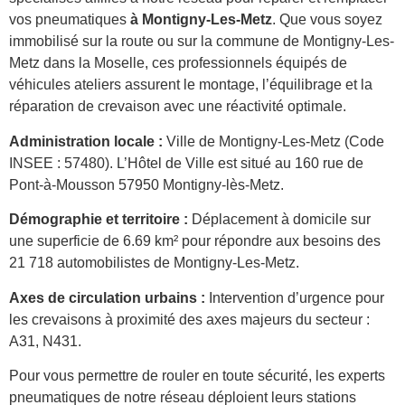
vos pneumatiques
à Montigny-Les-Metz
. Que vous soyez
immobilisé sur la route ou sur la commune de Montigny-Les-
Metz dans la Moselle, ces professionnels équipés de
véhicules ateliers assurent le montage, l’équilibrage et la
réparation de crevaison avec une réactivité optimale.
Administration locale :
Ville de Montigny-Les-Metz (Code
INSEE : 57480). L’Hôtel de Ville est situé au 160 rue de
Pont-à-Mousson 57950 Montigny-lès-Metz.
Démographie et territoire :
Déplacement à domicile sur
une superficie de 6.69 km² pour répondre aux besoins des
21 718 automobilistes de Montigny-Les-Metz.
Axes de circulation urbains :
Intervention d’urgence pour
les crevaisons à proximité des axes majeurs du secteur :
A31, N431.
Pour vous permettre de rouler en toute sécurité, les experts
pneumatiques de notre réseau déploient leurs stations