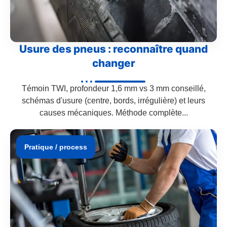
Usure des pneus : reconnaître quand
changer
Témoin TWI, profondeur 1,6 mm vs 3 mm conseillé,
schémas d'usure (centre, bords, irrégulière) et leurs
causes mécaniques. Méthode complète...
Pratique / process