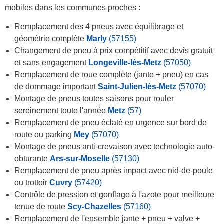
mobiles dans les communes proches :
Remplacement des 4 pneus avec équilibrage et
géométrie complète
Marly
(57155)
Changement de pneu à prix compétitif avec devis gratuit
et sans engagement
Longeville-lès-Metz
(57050)
Remplacement de roue complète (jante + pneu) en cas
de dommage important
Saint-Julien-lès-Metz
(57070)
Montage de pneus toutes saisons pour rouler
sereinement toute l'année
Metz
(57)
Remplacement de pneu éclaté en urgence sur bord de
route ou parking
Mey
(57070)
Montage de pneus anti-crevaison avec technologie auto-
obturante
Ars-sur-Moselle
(57130)
Remplacement de pneu après impact avec nid-de-poule
ou trottoir
Cuvry
(57420)
Contrôle de pression et gonflage à l'azote pour meilleure
tenue de route
Scy-Chazelles
(57160)
Remplacement de l'ensemble jante + pneu + valve +