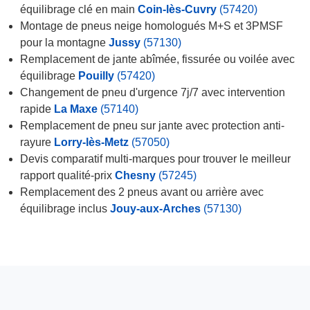
équilibrage clé en main
Coin-lès-Cuvry
(57420)
Montage de pneus neige homologués M+S et 3PMSF
pour la montagne
Jussy
(57130)
Remplacement de jante abîmée, fissurée ou voilée avec
équilibrage
Pouilly
(57420)
Changement de pneu d'urgence 7j/7 avec intervention
rapide
La Maxe
(57140)
Remplacement de pneu sur jante avec protection anti-
rayure
Lorry-lès-Metz
(57050)
Devis comparatif multi-marques pour trouver le meilleur
rapport qualité-prix
Chesny
(57245)
Remplacement des 2 pneus avant ou arrière avec
équilibrage inclus
Jouy-aux-Arches
(57130)