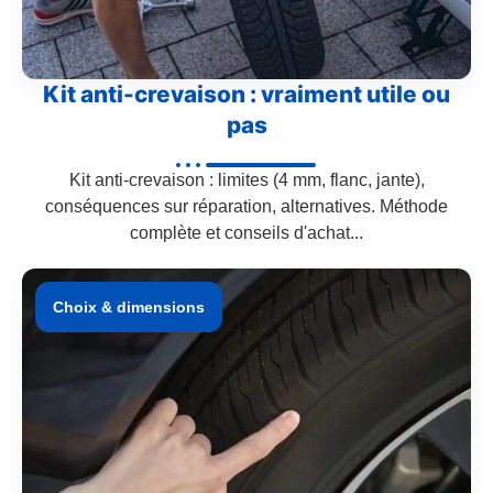
Kit anti-crevaison : vraiment utile ou
pas
Kit anti-crevaison : limites (4 mm, flanc, jante),
conséquences sur réparation, alternatives. Méthode
complète et conseils d'achat...
Choix & dimensions