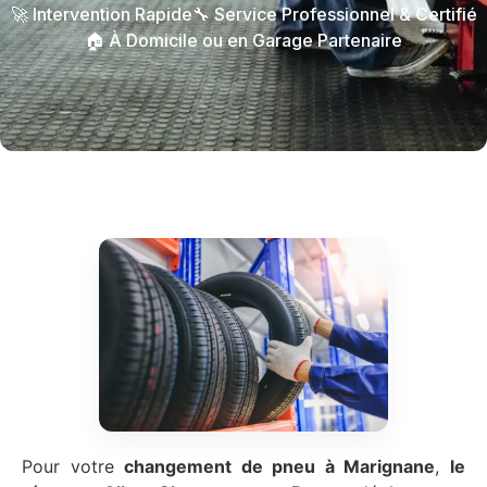
🚀 Intervention Rapide
🔧 Service Professionnel & Certifié
🏠 À Domicile ou en Garage Partenaire
Pour votre
changement de pneu à Marignane
,
le