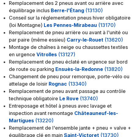
Remplacement des 2 pneus avant ou arrière avec
équilibrage inclus
Berre-l'Étang
(13130)
Conseil sur la réglementation pneus hiver obligatoire
(loi Montagne)
Les Pennes-Mirabeau
(13170)
Remplacement de pneu arrière ou avant à l'unité ou
par paire (même essieu)
Carry-le-Rouet
(13620)
Montage de chaînes à neige ou chaussettes textiles
en urgence
Vitrolles
(13127)
Remplacement de pneu éclaté en urgence sur bord
de route ou parking
Ensuès-la-Redonne
(13820)
Changement de pneu pour remorque, porte-vélo ou
attelage de loisir
Rognac
(13340)
Remplacement de pneu avant passage au contrôle
technique obligatoire
Le Rove
(13740)
Entreposage et hôtel à pneus avec lavage et
inspection avant remontage
Châteauneuf-les-
Martigues
(13220)
Remplacement de l'ensemble jante + pneu + valve +
équilibrage clé en main
Saint-Victoret
(13730)