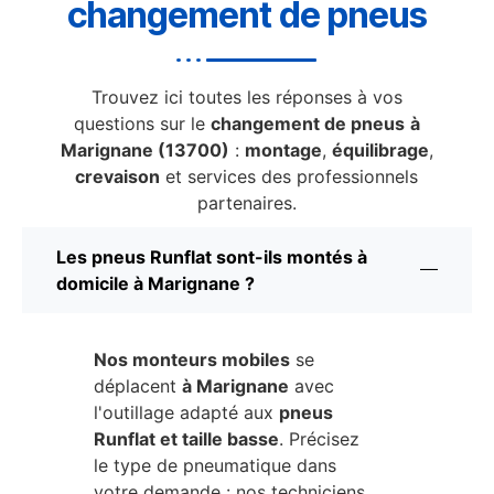
changement de pneus
Trouvez ici toutes les réponses à vos
questions sur le
changement de pneus
à
Marignane (13700)
:
montage
,
équilibrage
,
crevaison
et services des professionnels
partenaires.
Les pneus Runflat sont-ils montés à
domicile à Marignane ?
Nos monteurs mobiles
se
déplacent
à Marignane
avec
l'outillage adapté aux
pneus
Runflat et taille basse
. Précisez
le type de pneumatique dans
votre demande : nos techniciens