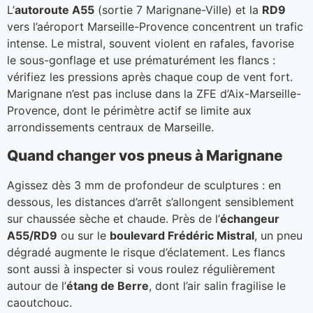
L’
autoroute A55
(sortie 7 Marignane-Ville) et la
RD9
vers l’aéroport Marseille-Provence concentrent un trafic
intense. Le mistral, souvent violent en rafales, favorise
le sous-gonflage et use prématurément les flancs :
vérifiez les pressions après chaque coup de vent fort.
Marignane n’est pas incluse dans la ZFE d’Aix-Marseille-
Provence, dont le périmètre actif se limite aux
arrondissements centraux de Marseille.
Quand changer vos pneus à Marignane
Agissez dès 3 mm de profondeur de sculptures : en
dessous, les distances d’arrêt s’allongent sensiblement
sur chaussée sèche et chaude. Près de l’
échangeur
A55/RD9
ou sur le
boulevard Frédéric Mistral
, un pneu
dégradé augmente le risque d’éclatement. Les flancs
sont aussi à inspecter si vous roulez régulièrement
autour de l’
étang de Berre
, dont l’air salin fragilise le
caoutchouc.