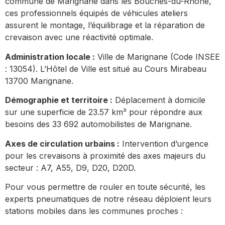
commune de Marignane dans les Bouches-du-Rhône,
ces professionnels équipés de véhicules ateliers
assurent le montage, l’équilibrage et la réparation de
crevaison avec une réactivité optimale.
Administration locale :
Ville de Marignane (Code INSEE
: 13054). L’Hôtel de Ville est situé au Cours Mirabeau
13700 Marignane.
Démographie et territoire :
Déplacement à domicile
sur une superficie de 23.57 km² pour répondre aux
besoins des 33 692 automobilistes de Marignane.
Axes de circulation urbains :
Intervention d’urgence
pour les crevaisons à proximité des axes majeurs du
secteur : A7, A55, D9, D20, D20D.
Pour vous permettre de rouler en toute sécurité, les
experts pneumatiques de notre réseau déploient leurs
stations mobiles dans les communes proches :