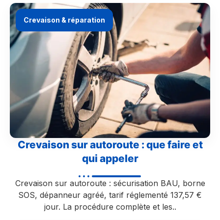
Crevaison & réparation
Crevaison sur autoroute : que faire et
qui appeler
Crevaison sur autoroute : sécurisation BAU, borne
SOS, dépanneur agréé, tarif réglementé 137,57 €
jour. La procédure complète et les..