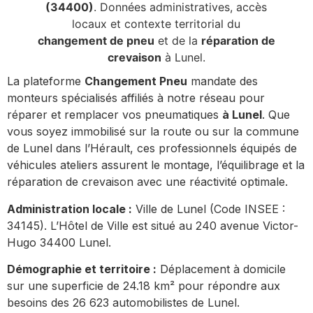
(34400)
. Données administratives, accès
locaux et contexte territorial du
changement de pneu
et de la
réparation de
crevaison
à Lunel.
La plateforme
Changement Pneu
mandate des
monteurs spécialisés affiliés à notre réseau pour
réparer et remplacer vos pneumatiques
à Lunel
. Que
vous soyez immobilisé sur la route ou sur la commune
de Lunel dans l’Hérault, ces professionnels équipés de
véhicules ateliers assurent le montage, l’équilibrage et la
réparation de crevaison avec une réactivité optimale.
Administration locale :
Ville de Lunel (Code INSEE :
34145). L’Hôtel de Ville est situé au 240 avenue Victor-
Hugo 34400 Lunel.
Démographie et territoire :
Déplacement à domicile
sur une superficie de 24.18 km² pour répondre aux
besoins des 26 623 automobilistes de Lunel.