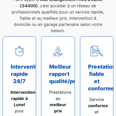
(34400)
, c’est accéder à un réseau de
professionnels qualifiés pour un service rapide,
fiable et au meilleur prix. Intervention à
domicile ou en garage partenaire selon votre
besoin.
Intervention
Meilleur
Prestation
rapide
rapport
fiable
24/7
qualité/prix
et
conforme
Intervention
Prestations
rapide
à
au
Service
Lunel
meilleur
conforme
pour
prix
et