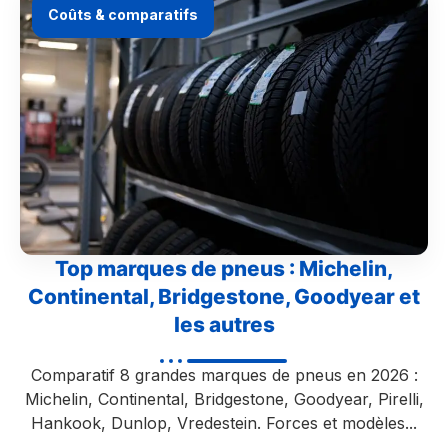
Coûts & comparatifs
Top marques de pneus : Michelin,
Continental, Bridgestone, Goodyear et
les autres
Comparatif 8 grandes marques de pneus en 2026 :
Michelin, Continental, Bridgestone, Goodyear, Pirelli,
Hankook, Dunlop, Vredestein. Forces et modèles...