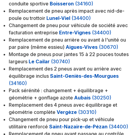
conduite sportive
Boisseron
(34160)
Remplacement de pneu après impact avec nid-de-
poule ou trottoir
Lunel-Viel
(34400)
Changement de pneu pour véhicule de société avec
facturation entreprise
Entre-Vignes
(34400)
Remplacement de pneu arrière ou avant à l'unité ou
par paire (même essieu)
Aigues-Vives
(30670)
Montage de pneus pour jantes 15 à 22 pouces toutes
largeurs
Le Cailar
(30740)
Remplacement des 2 pneus avant ou arrière avec
équilibrage inclus
Saint-Geniès-des-Mourgues
(34160)
Pack sérénité : changement + équilibrage +
géométrie + gonflage azote
Aubais
(30250)
Remplacement des 4 pneus avec équilibrage et
géométrie complète
Vergèze
(30310)
Changement de pneu pour pick-up et véhicule
utilitaire renforcé
Saint-Nazaire-de-Pézan
(34400)
Remplacement de pneu avant passage au contrôle