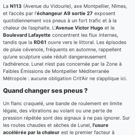
La
N113
(Avenue du Vidourle), axe Montpellier, Nîmes,
et l’accès par l’
échangeur A9 sortie 27
exposent
quotidiennement vos pneus à un fort trafic et à la
chaleur de l’asphalte. L’
Avenue Victor Hugo
et le
Boulevard Lafayette
concentrent les flux internes,
tandis que la
RD61
ouvre vers le littoral. Les épisodes
de pluie cévenole, fréquents en automne, rappellent
qu’une sculpture usée réduit dangereusement
l’adhérence. Lunel n’est pas concernée par la Zone à
Faibles Émissions de Montpellier Méditerranée
Métropole : aucune obligation Crit’Air ne s’applique ici.
Quand changer ses pneus ?
Un flanc craquelé, une bande de roulement en limite
légale, des vibrations au volant ou une perte de
pression répétée sont des signaux à ne pas ignorer. Sur
les routes chaudes et sèches de Lunel,
l’usure
accélérée par la chaleur
est le premier facteur à