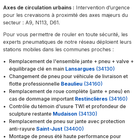
Axes de circulation urbains :
Intervention d’urgence
pour les crevaisons à proximité des axes majeurs du
secteur : A9, N113, D61.
Pour vous permettre de rouler en toute sécurité, les
experts pneumatiques de notre réseau déploient leurs
stations mobiles dans les communes proches :
Remplacement de l'ensemble jante + pneu + valve +
équilibrage clé en main
Lansargues
(34130)
Changement de pneu pour véhicule de livraison et
flotte professionnelle
Beaulieu
(34160)
Remplacement de roue complète (jante + pneu) en
cas de dommage important
Restinclières
(34160)
Contrôle du témoin d'usure TWI et profondeur de
sculpture restante
Mudaison
(34130)
Remplacement de pneu sur jante avec protection
anti-rayure
Saint-Just
(34400)
Montage de pneus été haute performance pour