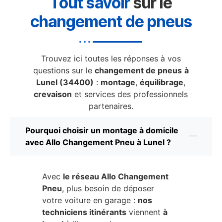
Tout savoir
sur le
changement de pneus
Trouvez ici toutes les réponses à vos
questions sur le
changement de pneus
à
Lunel (34400)
:
montage
,
équilibrage
,
crevaison
et services des professionnels
partenaires.
Pourquoi choisir un montage à domicile
avec Allo Changement Pneu à Lunel ?
Avec
le réseau Allo Changement
Pneu
, plus besoin de déposer
votre voiture en garage :
nos
techniciens itinérants
viennent
à