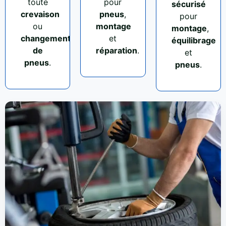
toute
pour
sécurisé
crevaison
pneus
,
pour
ou
montage
montage
,
changement
et
équilibrage
de
réparation
.
et
pneus
.
pneus
.