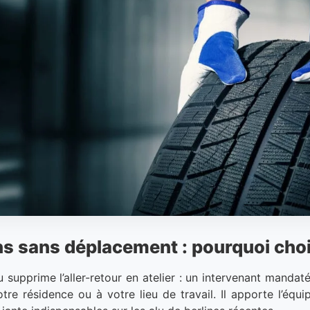
 sans déplacement : pourquoi chois
upprime l’aller-retour en atelier : un intervenant mandaté r
otre résidence ou à votre lieu de travail. Il apporte l’é