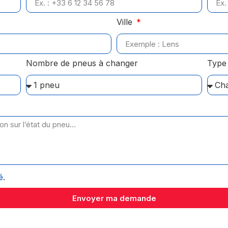
Ville
Nombre de pneus à changer
Type 
é
.
Envoyer ma demande