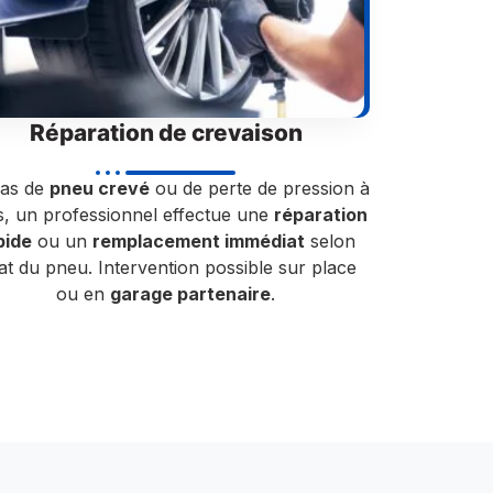
Réparation de crevaison
cas de
pneu crevé
ou de perte de pression à
, un professionnel effectue une
réparation
pide
ou un
remplacement immédiat
selon
tat du pneu. Intervention possible sur place
ou en
garage partenaire
.