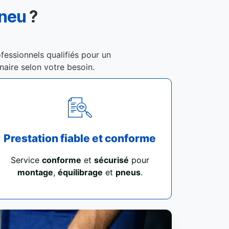
Pneu
?
fessionnels qualifiés pour un
enaire selon votre besoin.
Prestation fiable et conforme
Service
conforme
et
sécurisé
pour
montage
,
équilibrage
et
pneus
.