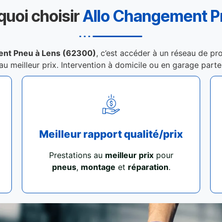
quoi choisir
Allo Changement 
ent Pneu à Lens (62300)
, c’est accéder à un réseau de pro
 au meilleur prix. Intervention à domicile ou en garage part
Meilleur rapport qualité/prix
Prestations au
meilleur prix
pour
pneus
,
montage
et
réparation
.