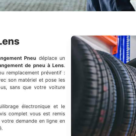
Lens
hangement Pneu
déplace un
angement de pneu à Lens
.
 ou remplacement préventif :
vec son matériel et pose les
s, sans que votre voiture
ilibrage électronique et le
evis complet vous est remis
z votre demande en ligne en
é.