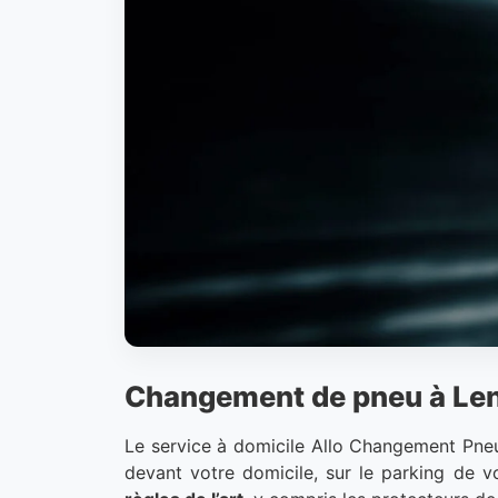
Changement de pneu à Lens
Le service à domicile Allo Changement Pneu s
devant votre domicile, sur le parking de v