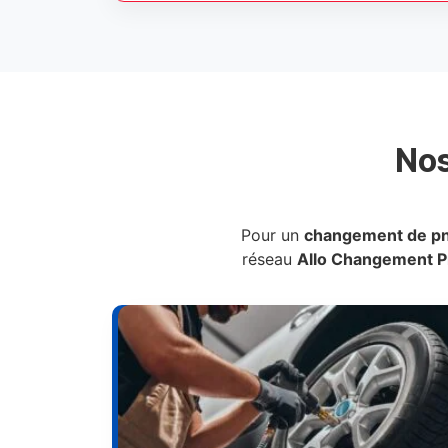
No
Pour un
changement de p
réseau
Allo Changement 