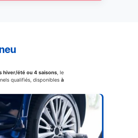
pneu
 hiver/été ou 4 saisons
, le
els qualifiés, disponibles
à