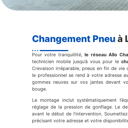
Changement Pneu
à 
Pour votre tranquillité,
le réseau Allo C
technicien mobile jusqu’à vous pour le
ch
Crevaison irréparable, pneus en fin de vie
le professionnel se rend à votre adresse a
gommes neuves sur vos jantes devant vou
bouge.
Le montage inclut systématiquement l’équ
réglage de la pression de gonflage. Le d
avant le début de l’intervention. Soumette
précisant votre adresse et votre disponibilit