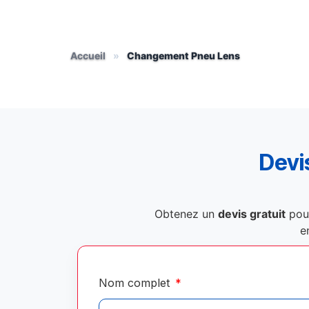
Accueil
»
Changement Pneu Lens
Devis
Obtenez un
devis gratuit
pou
e
Nom complet