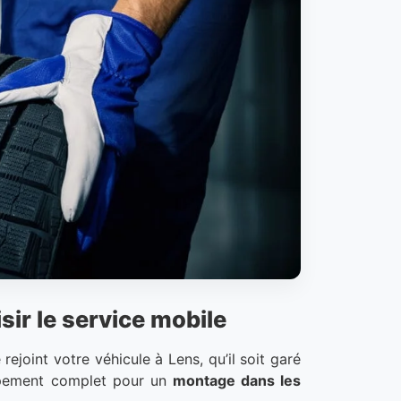
ir le service mobile
ejoint votre véhicule à Lens, qu’il soit garé
quipement complet pour un
montage dans les