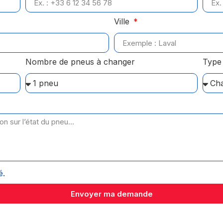
Ville
Nombre de pneus à changer
Type 
é
.
Envoyer ma demande