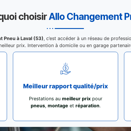
quoi choisir
Allo Changement 
 Pneu à Laval (53)
, c’est accéder à un réseau de professio
meilleur prix. Intervention à domicile ou en garage partenai
Meilleur rapport qualité/prix
Prestations au
meilleur prix
pour
pneus
,
montage
et
réparation
.