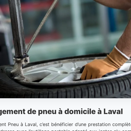
ement de pneu à domicile à Laval
t Pneu à Laval, c’est bénéficier d’une prestation complèt