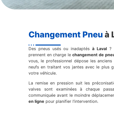
Changement Pneu
à 
Des pneus usés ou inadaptés
à Laval
?
prennent en charge le
changement de pne
vous, le professionnel dépose les ancien
neufs en traitant vos jantes avec le plus 
votre véhicule.
La remise en pression suit les préconisati
valves sont examinées à chaque passag
communiquée avant le moindre déplaceme
en ligne
pour planifier l’intervention.