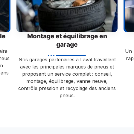
le
Montage et équilibrage en
garage
aire
Un 
neus
rap
Nos garages partenaires à Laval travaillent
un
avec les principales marques de pneus et
sans
proposent un service complet : conseil,
montage, équilibrage, vanne neuve,
contrôle pression et recyclage des anciens
pneus.