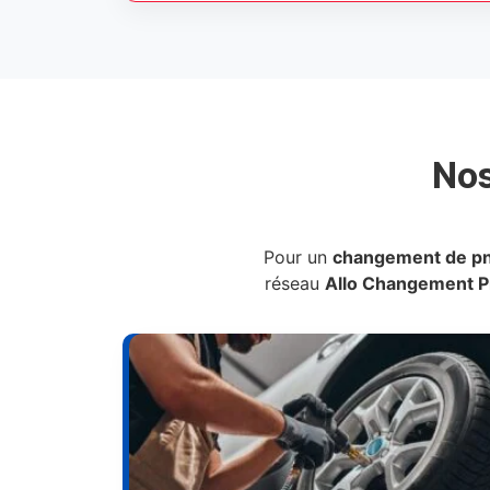
No
Pour un
changement de p
réseau
Allo Changement 