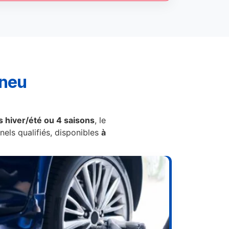
pneu
 hiver/été ou 4 saisons
, le
els qualifiés, disponibles
à