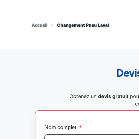
Accueil
»
Changement Pneu Laval
Devis
Obtenez un
devis gratuit
pou
e
Nom complet