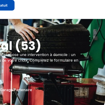
atuit
al (53)
propose une intervention à domicile : un
u de votre choix. Complétez le formulaire en
 Garage Partenaire