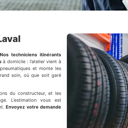
Laval
Nos techniciens itinérants
u
à domicile : l’atelier vient à
s pneumatiques et monte les
grand soin, où que soit garé
ons du constructeur, et les
e. L’estimation vous est
nt.
Envoyez votre demande