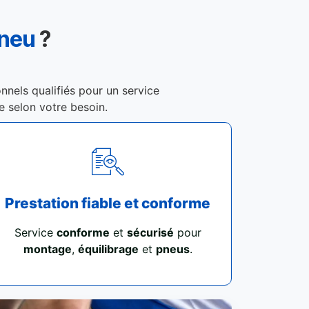
Pneu
?
nnels qualifiés pour un service
re selon votre besoin.
Prestation fiable et conforme
Service
conforme
et
sécurisé
pour
montage
,
équilibrage
et
pneus
.