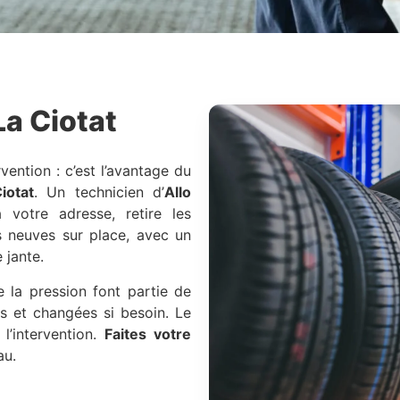
La Ciotat
vention : c’est l’avantage du
iotat
. Un technicien d’
Allo
votre adresse, retire les
 neuves sur place, avec un
 jante.
de la pression font partie de
s et changées si besoin. Le
’intervention.
Faites votre
au.