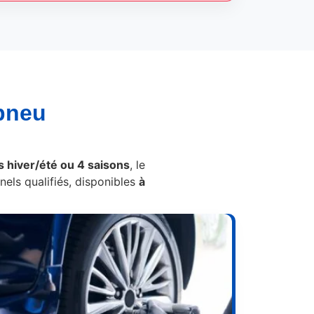
pneu
 hiver/été ou 4 saisons
, le
els qualifiés, disponibles
à