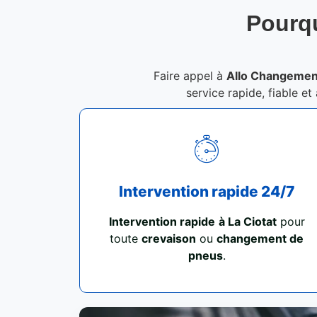
Pourqu
Faire appel à
Allo Changement
service rapide, fiable et
Intervention rapide 24/7
Intervention rapide
à La Ciotat
pour
toute
crevaison
ou
changement de
pneus
.