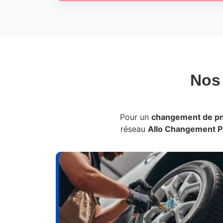
No
Pour un
changement de p
réseau
Allo Changement 