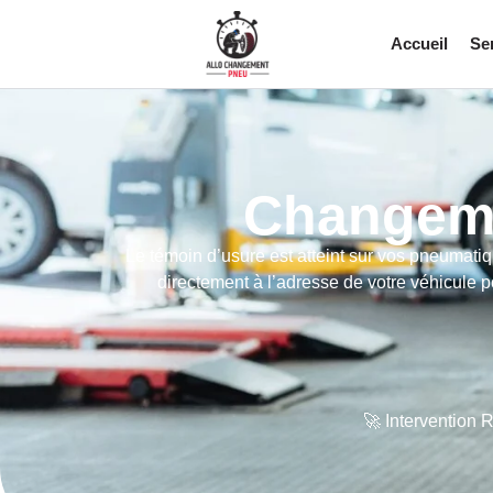
Accueil
Se
Changeme
Le témoin d’usure est atteint sur vos pneumati
directement à l’adresse de votre véhicule 
🚀 Intervention 