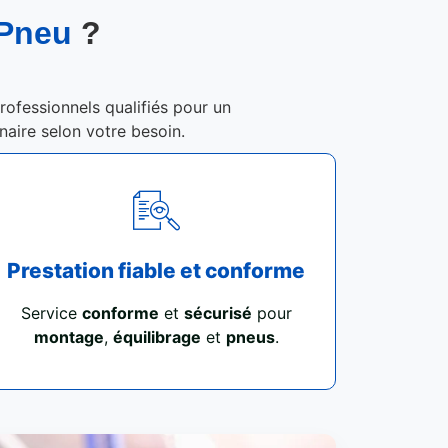
 Pneu
?
rofessionnels qualifiés pour un
enaire selon votre besoin.
Prestation fiable et conforme
Service
conforme
et
sécurisé
pour
montage
,
équilibrage
et
pneus
.