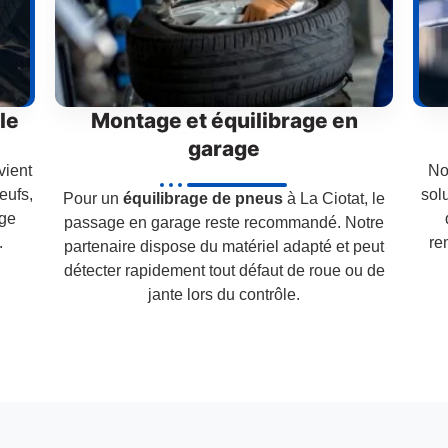
le
Montage et équilibrage en
garage
vient
No
eufs,
sol
Pour un
équilibrage de pneus
à La Ciotat, le
age
passage en garage reste recommandé. Notre
.
re
partenaire dispose du matériel adapté et peut
détecter rapidement tout défaut de roue ou de
jante lors du contrôle.