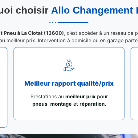
oi choisir
Allo Changement
 Pneu à La Ciotat (13600)
, c’est accéder à un réseau de p
 au meilleur prix. Intervention à domicile ou en garage part
Meilleur rapport qualité/prix
Prestations au
meilleur prix
pour
pneus
,
montage
et
réparation
.