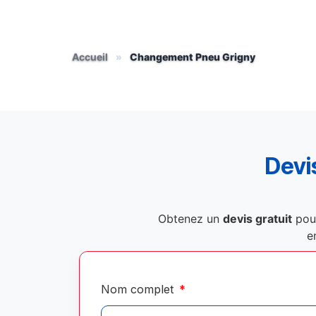
Accueil
»
Changement Pneu Grigny
Devis
Obtenez un
devis gratuit
pou
e
Nom complet