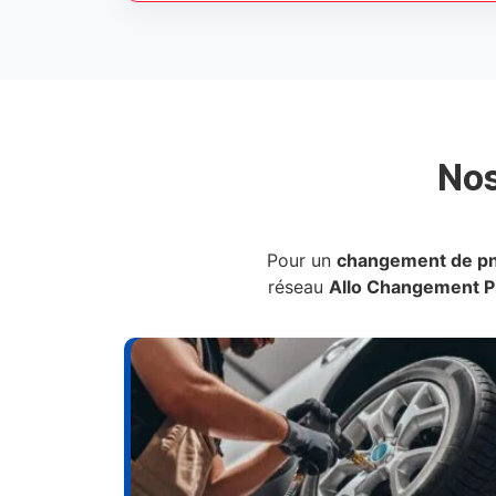
No
Pour un
changement de p
réseau
Allo Changement 