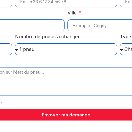
Ville
Nombre de pneus à changer
Type 
é
.
Envoyer ma demande