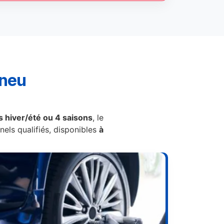
pneu
 hiver/été ou 4 saisons
, le
els qualifiés, disponibles
à