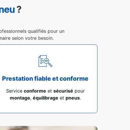
Pneu
?
ofessionnels qualifiés pour un
enaire selon votre besoin.
Prestation fiable et conforme
Service
conforme
et
sécurisé
pour
montage
,
équilibrage
et
pneus
.