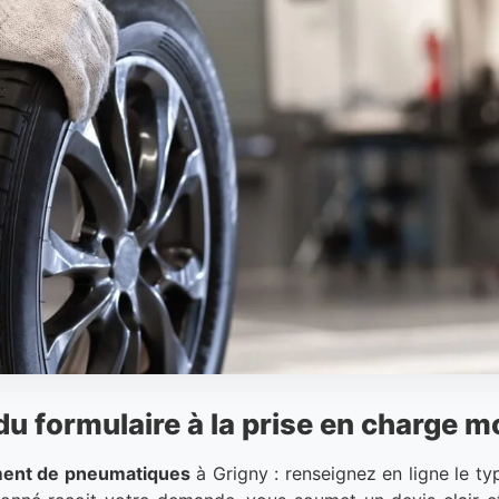
du formulaire à la prise en charge m
ent de pneumatiques
à Grigny : renseignez en ligne le ty