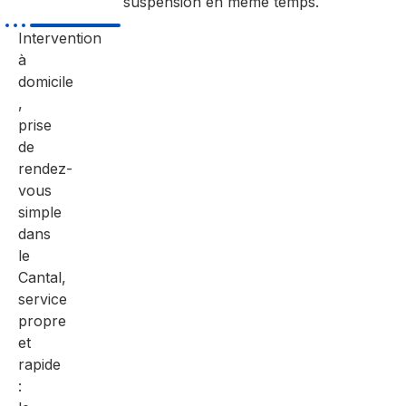
suspension en même temps.
Intervention
à
domicile
,
prise
de
rendez-
vous
simple
dans
le
Cantal,
service
propre
et
rapide
: