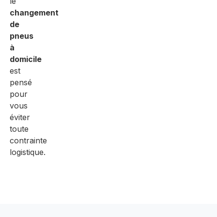
le
changement
de
pneus
à
domicile
est
pensé
pour
vous
éviter
toute
contrainte
logistique.