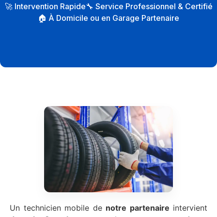
🚀 Intervention Rapide
🔧 Service Professionnel & Certifié
🏠 À Domicile ou en Garage Partenaire
Un technicien mobile de
notre partenaire
intervient