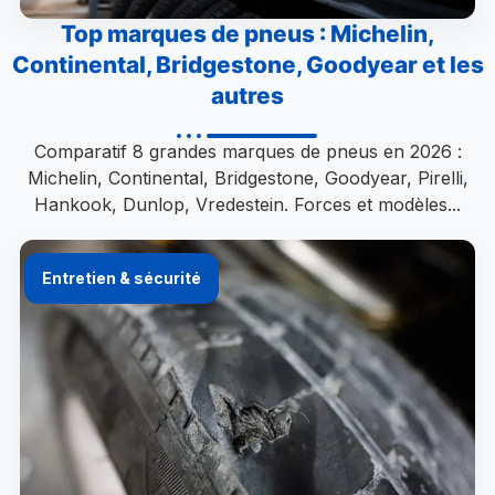
Top marques de pneus : Michelin,
Continental, Bridgestone, Goodyear et les
autres
Comparatif 8 grandes marques de pneus en 2026 :
Michelin, Continental, Bridgestone, Goodyear, Pirelli,
Hankook, Dunlop, Vredestein. Forces et modèles...
Entretien & sécurité