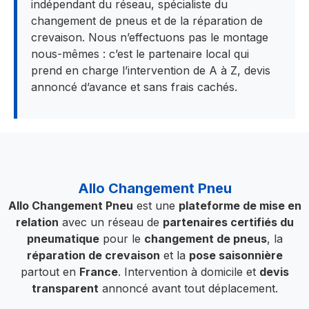
indépendant du réseau, spécialiste du
changement de pneus et de la réparation de
crevaison. Nous n’effectuons pas le montage
nous-mêmes : c’est le partenaire local qui
prend en charge l’intervention de A à Z, devis
annoncé d’avance et sans frais cachés.
Allo Changement Pneu
Allo Changement Pneu
est une
plateforme de mise en
relation
avec un réseau de
partenaires certifiés du
pneumatique
pour le
changement de pneus
, la
réparation de crevaison
et la
pose saisonnière
partout en
France
. Intervention à domicile et
devis
transparent
annoncé avant tout déplacement.