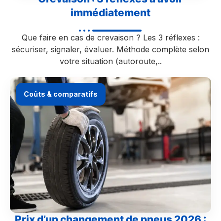
immédiatement
Que faire en cas de crevaison ? Les 3 réflexes :
sécuriser, signaler, évaluer. Méthode complète selon
votre situation (autoroute,..
Coûts & comparatifs
Prix d’un changement de pneus 2026 :