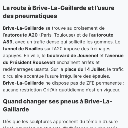
La route à Brive-La-Gaillarde et l’usure
des pneumatiques
Brive-La-Gaillarde
se trouve au croisement de
l’
autoroute A20
(Paris, Toulouse) et de l’
autoroute
A89
, avec un trafic dense qui sollicite les gommes. Le
tunnel de Noailles
sur l’A20 impose des freinages
appuyés. En ville, le
boulevard de Jouvenel
et l’
avenue
du Président Roosevelt
enchaînent arrêts et
redémarrages usants. Sur la
place du 14 Juillet
, le trafic
circulaire accentue l’usure irrégulière des épaules.
Brive-La-Gaillarde
ne dispose pas de ZFE permanente :
aucune restriction Crit’Air quotidienne n’est en vigueur.
Quand changer ses pneus à Brive-La-
Gaillarde
Dès que les sculptures approchent du témoin d’usure