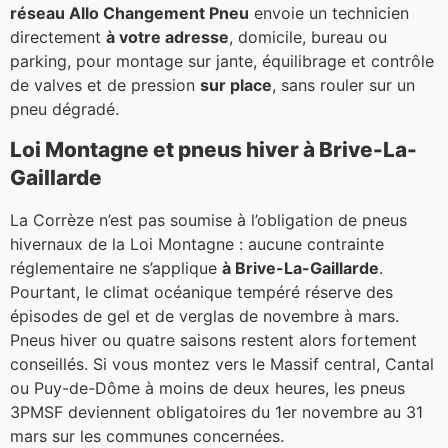
réseau Allo Changement Pneu
envoie un technicien
directement
à votre adresse
, domicile, bureau ou
parking, pour montage sur jante, équilibrage et contrôle
de valves et de pression
sur place
, sans rouler sur un
pneu dégradé.
Loi Montagne et pneus hiver à Brive-La-
Gaillarde
La Corrèze n’est pas soumise à l’obligation de pneus
hivernaux de la Loi Montagne : aucune contrainte
réglementaire ne s’applique
à Brive-La-Gaillarde
.
Pourtant, le climat océanique tempéré réserve des
épisodes de gel et de verglas de novembre à mars.
Pneus hiver ou quatre saisons restent alors fortement
conseillés. Si vous montez vers le Massif central, Cantal
ou Puy-de-Dôme à moins de deux heures, les pneus
3PMSF deviennent obligatoires du 1er novembre au 31
mars sur les communes concernées.