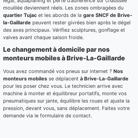
légal, aquaplaning et perte d’adhérence sur chaussée
mouillée deviennent réels. Les zones ombragées du
quartier Tujac
et les abords de la
gare SNCF de Brive-
la-Gaillarde
peuvent rester givrées bien après le dégel
des axes principaux. Vérifiez sculptures, gonflage et
valves avant chaque saison froide.
Le changement à domicile par nos
monteurs mobiles à Brive-La-Gaillarde
Vous avez commandé vos pneus sur internet ?
Nos
monteurs mobiles
se déplacent
à Brive-La-Gaillarde
pour les poser chez vous. Le technicien arrive avec
machine à monter et équilibreur portatifs, monte vos
pneumatiques sur jante, équilibre les roues et ajuste la
pression, devant vous, sans déplacement. Faites votre
demande via le formulaire de contact.