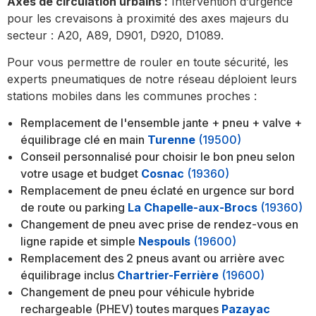
Axes de circulation urbains :
Intervention d’urgence
pour les crevaisons à proximité des axes majeurs du
secteur : A20, A89, D901, D920, D1089.
Pour vous permettre de rouler en toute sécurité, les
experts pneumatiques de notre réseau déploient leurs
stations mobiles dans les communes proches :
Remplacement de l'ensemble jante + pneu + valve +
équilibrage clé en main
Turenne
(19500)
Conseil personnalisé pour choisir le bon pneu selon
votre usage et budget
Cosnac
(19360)
Remplacement de pneu éclaté en urgence sur bord
de route ou parking
La Chapelle-aux-Brocs
(19360)
Changement de pneu avec prise de rendez-vous en
ligne rapide et simple
Nespouls
(19600)
Remplacement des 2 pneus avant ou arrière avec
équilibrage inclus
Chartrier-Ferrière
(19600)
Changement de pneu pour véhicule hybride
rechargeable (PHEV) toutes marques
Pazayac