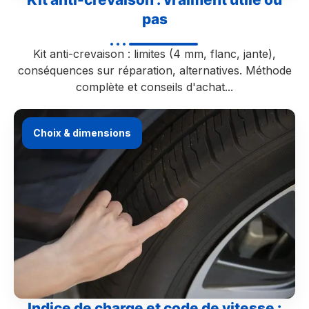
pas
Kit anti-crevaison : limites (4 mm, flanc, jante),
conséquences sur réparation, alternatives. Méthode
complète et conseils d'achat...
Choix & dimensions
Indice de charge et code de vitesse :