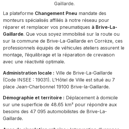
Gaillarde.
La plateforme
Changement Pneu
mandate des
monteurs spécialisés affiliés à notre réseau pour
réparer et remplacer vos pneumatiques
à Brive-La-
Gaillarde
. Que vous soyez immobilisé sur la route ou
sur la commune de Brive-La-Gaillarde en Corrèze, ces
professionnels équipés de véhicules ateliers assurent le
montage, l’équilibrage et la réparation de crevaison
avec une réactivité optimale.
Administration locale :
Ville de Brive-La-Gaillarde
(Code INSEE : 19031). L’Hôtel de Ville est situé au 7
place Jean-Charbonnel 19100 Brive-la-Gaillarde.
Démographie et territoire :
Déplacement à domicile
sur une superficie de 48.65 km² pour répondre aux
besoins des 47 095 automobilistes de Brive-La-
Gaillarde.