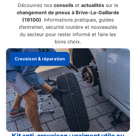
Découvrez nos
conseils
et
actualités
sur le
changement de pneus
à Brive-La-Gaillarde
(19100)
. Informations pratiques, guides
d’entretien, sécurité routière et nouveautés
du secteur pour rester informé et faire les
bons choix.
Crevaison & réparation
Kit anti-crevaison : vraiment utile ou