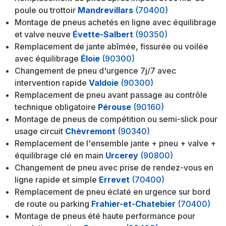
poule ou trottoir
Mandrevillars
(70400)
Montage de pneus achetés en ligne avec équilibrage
et valve neuve
Évette-Salbert
(90350)
Remplacement de jante abîmée, fissurée ou voilée
avec équilibrage
Éloie
(90300)
Changement de pneu d'urgence 7j/7 avec
intervention rapide
Valdoie
(90300)
Remplacement de pneu avant passage au contrôle
technique obligatoire
Pérouse
(90160)
Montage de pneus de compétition ou semi-slick pour
usage circuit
Chèvremont
(90340)
Remplacement de l'ensemble jante + pneu + valve +
équilibrage clé en main
Urcerey
(90800)
Changement de pneu avec prise de rendez-vous en
ligne rapide et simple
Errevet
(70400)
Remplacement de pneu éclaté en urgence sur bord
de route ou parking
Frahier-et-Chatebier
(70400)
Montage de pneus été haute performance pour