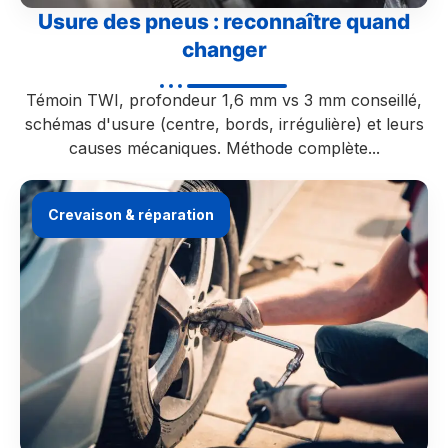
Usure des pneus : reconnaître quand
changer
Témoin TWI, profondeur 1,6 mm vs 3 mm conseillé,
schémas d'usure (centre, bords, irrégulière) et leurs
causes mécaniques. Méthode complète...
Crevaison & réparation