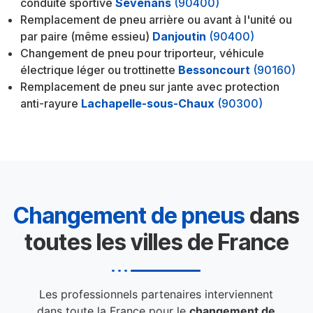
conduite sportive
Sevenans
(90400)
Remplacement de pneu arrière ou avant à l'unité ou
par paire (même essieu)
Danjoutin
(90400)
Changement de pneu pour triporteur, véhicule
électrique léger ou trottinette
Bessoncourt
(90160)
Remplacement de pneu sur jante avec protection
anti-rayure
Lachapelle-sous-Chaux
(90300)
Changement de pneus
dans
toutes les villes de France
Les professionnels partenaires interviennent
dans toute la France pour le
changement de