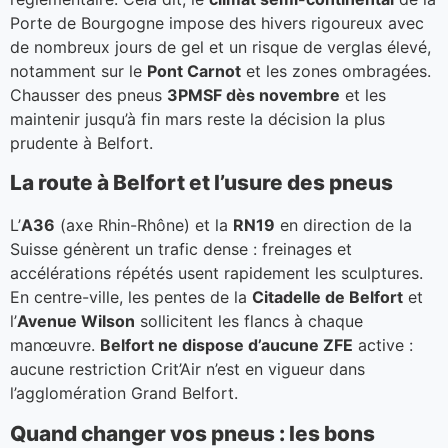
Porte de Bourgogne impose des hivers rigoureux avec
de nombreux jours de gel et un risque de verglas élevé,
notamment sur le
Pont Carnot
et les zones ombragées.
Chausser des pneus
3PMSF dès novembre
et les
maintenir jusqu’à fin mars reste la décision la plus
prudente à Belfort.
La route à Belfort et l’usure des pneus
L’
A36
(axe Rhin-Rhône) et la
RN19
en direction de la
Suisse génèrent un trafic dense : freinages et
accélérations répétés usent rapidement les sculptures.
En centre-ville, les pentes de la
Citadelle de Belfort
et
l’
Avenue Wilson
sollicitent les flancs à chaque
manœuvre.
Belfort ne dispose d’aucune ZFE
active :
aucune restriction Crit’Air n’est en vigueur dans
l’agglomération Grand Belfort.
Quand changer vos pneus : les bons