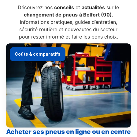
Découvrez nos
conseils
et
actualités
sur le
changement de pneus
à Belfort (90)
.
Informations pratiques, guides d’entretien,
sécurité routière et nouveautés du secteur
pour rester informé et faire les bons choix.
Coûts & comparatifs
Acheter ses pneus en ligne ou en centre