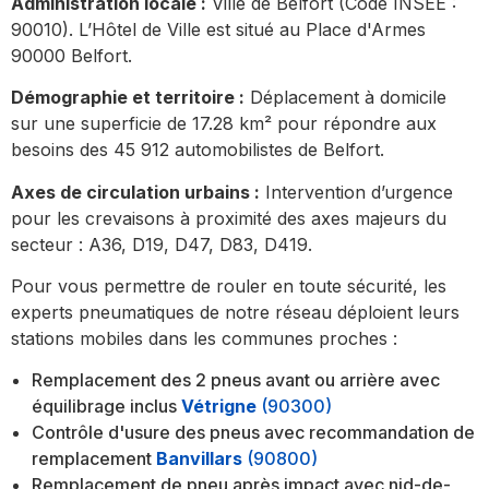
Administration locale :
Ville de Belfort (Code INSEE :
90010). L’Hôtel de Ville est situé au Place d'Armes
90000 Belfort.
Démographie et territoire :
Déplacement à domicile
sur une superficie de 17.28 km² pour répondre aux
besoins des 45 912 automobilistes de Belfort.
Axes de circulation urbains :
Intervention d’urgence
pour les crevaisons à proximité des axes majeurs du
secteur : A36, D19, D47, D83, D419.
Pour vous permettre de rouler en toute sécurité, les
experts pneumatiques de notre réseau déploient leurs
stations mobiles dans les communes proches :
Remplacement des 2 pneus avant ou arrière avec
équilibrage inclus
Vétrigne
(90300)
Contrôle d'usure des pneus avec recommandation de
remplacement
Banvillars
(90800)
Remplacement de pneu après impact avec nid-de-