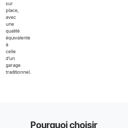
sur
place,
avec
une
qualité
équivalente
à
celle
d’un
garage
traditionnel.
Pourquoi choisir