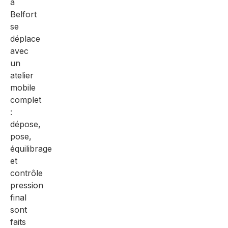
à
Belfort
se
déplace
avec
un
atelier
mobile
complet
:
dépose,
pose,
équilibrage
et
contrôle
pression
final
sont
faits