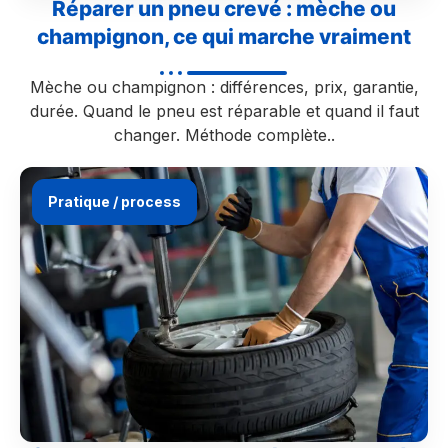
Réparer un pneu crevé : mèche ou
champignon, ce qui marche vraiment
Mèche ou champignon : différences, prix, garantie,
durée. Quand le pneu est réparable et quand il faut
changer. Méthode complète..
Pratique / process