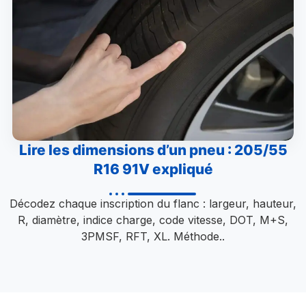
Lire les dimensions d’un pneu : 205/55
R16 91V expliqué
Décodez chaque inscription du flanc : largeur, hauteur,
R, diamètre, indice charge, code vitesse, DOT, M+S,
3PMSF, RFT, XL. Méthode..