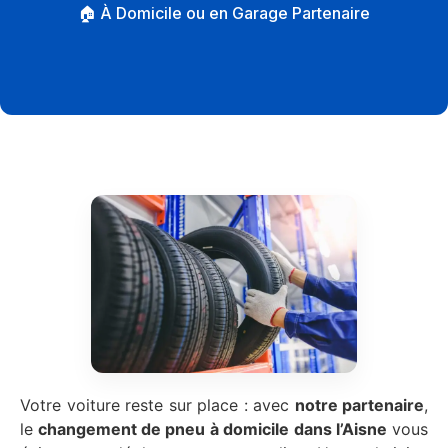
🏠 À Domicile ou en Garage Partenaire
Votre voiture reste sur place : avec
notre partenaire
,
le
changement de pneu à domicile
dans l’Aisne
vous