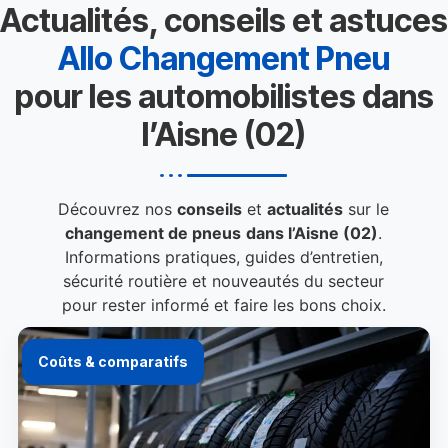
Actualités, conseils et astuces
Allo Changement Pneu
pour les automobilistes dans
l’Aisne (02)
Découvrez nos
conseils
et
actualités
sur le
changement de pneus
dans l’Aisne (02)
.
Informations pratiques, guides d’entretien,
sécurité routière et nouveautés du secteur
pour rester informé et faire les bons choix.
Coûts & comparatifs