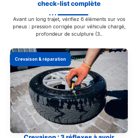
check-list complète
Avant un long trajet, vérifiez 6 éléments sur vos
pneus : pression corrigée pour véhicule chargé,
profondeur de sculpture (3..
Crevaison & réparation
Crevaison : 3 réflexes à avoir