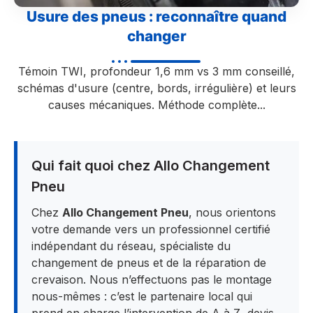
Usure des pneus : reconnaître quand
changer
Témoin TWI, profondeur 1,6 mm vs 3 mm conseillé,
schémas d'usure (centre, bords, irrégulière) et leurs
causes mécaniques. Méthode complète...
Qui fait quoi chez Allo Changement
Pneu
Chez
Allo Changement Pneu
, nous orientons
votre demande vers un professionnel certifié
indépendant du réseau, spécialiste du
changement de pneus et de la réparation de
crevaison. Nous n’effectuons pas le montage
nous-mêmes : c’est le partenaire local qui
prend en charge l’intervention de A à Z, devis