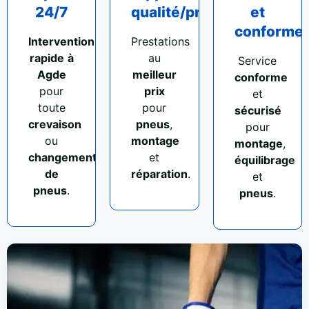
24/7
qualité/prix
et
conforme
Intervention
Prestations
rapide
à
au
Service
Agde
meilleur
conforme
pour
prix
et
toute
pour
sécurisé
crevaison
pneus
,
pour
ou
montage
montage
,
changement
et
équilibrage
de
réparation
.
et
pneus
.
pneus
.