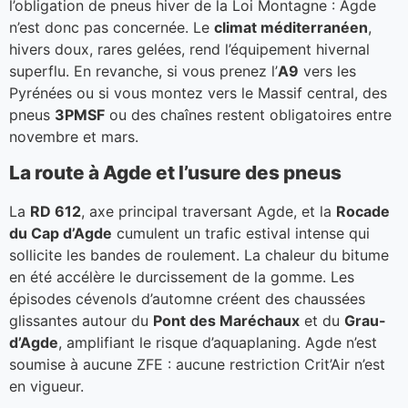
l’obligation de pneus hiver de la Loi Montagne : Agde
n’est donc pas concernée. Le
climat méditerranéen
,
hivers doux, rares gelées, rend l’équipement hivernal
superflu. En revanche, si vous prenez l’
A9
vers les
Pyrénées ou si vous montez vers le Massif central, des
pneus
3PMSF
ou des chaînes restent obligatoires entre
novembre et mars.
La route à Agde et l’usure des pneus
La
RD 612
, axe principal traversant Agde, et la
Rocade
du Cap d’Agde
cumulent un trafic estival intense qui
sollicite les bandes de roulement. La chaleur du bitume
en été accélère le durcissement de la gomme. Les
épisodes cévenols d’automne créent des chaussées
glissantes autour du
Pont des Maréchaux
et du
Grau-
d’Agde
, amplifiant le risque d’aquaplaning. Agde n’est
soumise à aucune ZFE : aucune restriction Crit’Air n’est
en vigueur.