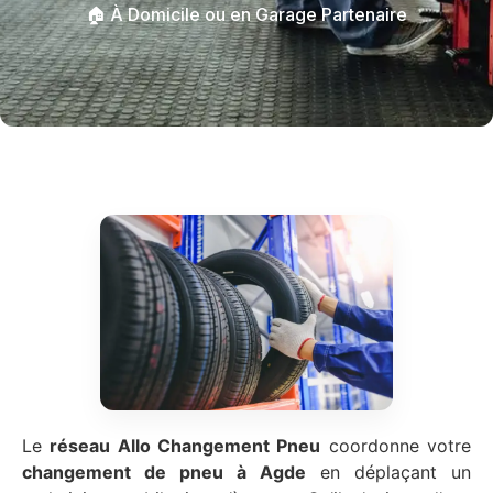
🏠 À Domicile ou en Garage Partenaire
Le
réseau Allo Changement Pneu
coordonne votre
changement de pneu à Agde
en déplaçant un