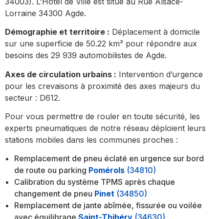
34003). L’Hôtel de Ville est situé au Rue Alsace-
Lorraine 34300 Agde.
Démographie et territoire :
Déplacement à domicile
sur une superficie de 50.22 km² pour répondre aux
besoins des 29 939 automobilistes de Agde.
Axes de circulation urbains :
Intervention d’urgence
pour les crevaisons à proximité des axes majeurs du
secteur : D612.
Pour vous permettre de rouler en toute sécurité, les
experts pneumatiques de notre réseau déploient leurs
stations mobiles dans les communes proches :
Remplacement de pneu éclaté en urgence sur bord
de route ou parking
Pomérols
(34810)
Calibration du système TPMS après chaque
changement de pneu
Pinet
(34850)
Remplacement de jante abîmée, fissurée ou voilée
avec équilibrage
Saint-Thibéry
(34630)