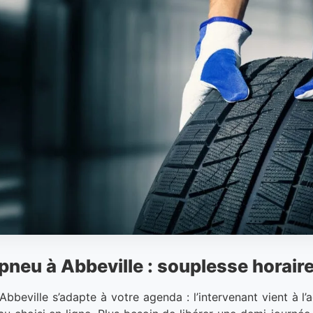
neu à Abbeville : souplesse horaire
beville s’adapte à votre agenda : l’intervenant vient à l’