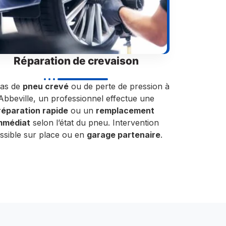
Réparation de crevaison
cas de
pneu crevé
ou de perte de pression à
Abbeville, un professionnel effectue une
réparation rapide
ou un
remplacement
mmédiat
selon l’état du pneu. Intervention
ssible sur place ou en
garage partenaire
.