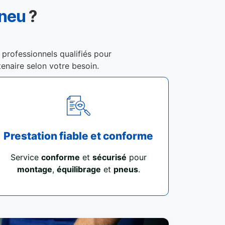
Pneu
?
 professionnels qualifiés pour
tenaire selon votre besoin.
Prestation fiable et conforme
Service
conforme
et
sécurisé
pour
montage
,
équilibrage
et
pneus
.