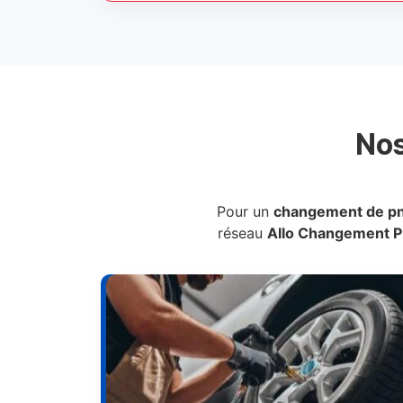
No
Pour un
changement de p
réseau
Allo Changement 