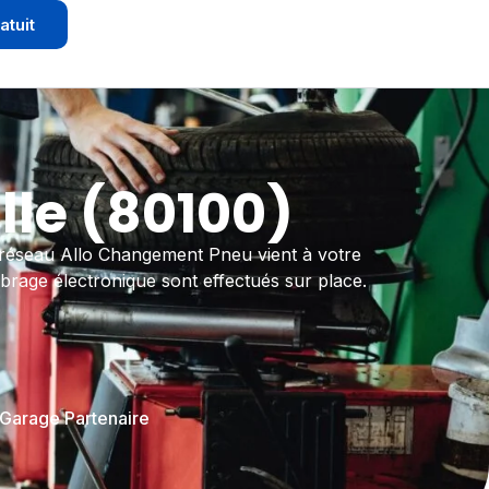
atuit
le (80100)
 réseau Allo Changement Pneu vient à votre
ibrage électronique sont effectués sur place.
 Garage Partenaire