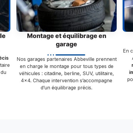
le
Montage et équilibrage en
garage
e
En 
écis
Nos garages partenaires Abbeville prennent
taire
en charge le montage pour tous types de
 du
i
véhicules : citadine, berline, SUV, utilitaire,
po
4×4. Chaque intervention s’accompagne
d’un équilibrage précis.