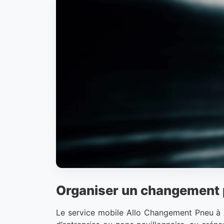
Organiser un changement p
Le service mobile Allo Changement Pneu à Ab