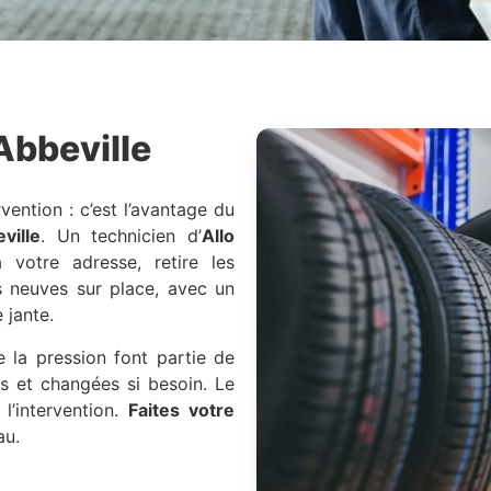
Abbeville
vention : c’est l’avantage du
ville
. Un technicien d’
Allo
votre adresse, retire les
 neuves sur place, avec un
 jante.
de la pression font partie de
s et changées si besoin. Le
’intervention.
Faites votre
au.