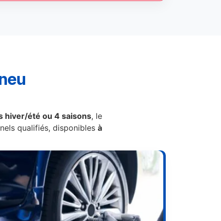
pneu
 hiver/été ou 4 saisons
, le
els qualifiés, disponibles
à