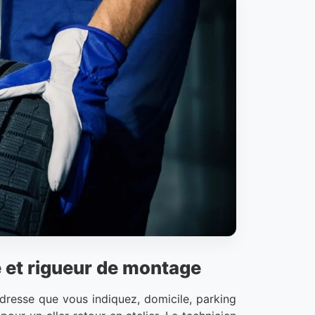
 et rigueur de montage
adresse que vous indiquez, domicile, parking