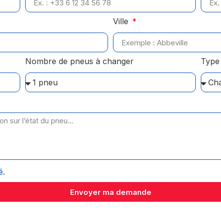
Ville
Nombre de pneus à changer
Type 
é
.
Envoyer ma demande