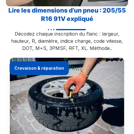
Lire les dimensions d’un pneu : 205/55
R16 91V expliqué
Décodez chaque inscription du flanc : largeur,
hauteur, R, diamètre, indice charge, code vitesse,
DOT, M+S, 3PMSF, RFT, XL. Méthode..
Crevaison & réparation