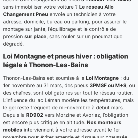
sans immobiliser votre voiture ?
Le réseau Allo
Changement Pneu
envoie un technicien à votre
adresse, domicile, bureau ou parking, pour assurer le
montage sur jante, l’équilibrage et le contrôle de
pression
sur place
, sans rouler sur un pneumatique
dégradé.
Loi Montagne et pneus hiver : obligation
légale à Thonon-Les-Bains
Thonon-Les-Bains est soumise à la
Loi Montagne
: du
1er novembre au 31 mars, des pneus
3PMSF ou M+S
, ou
des chaînes, sont obligatoires sur tout le réseau routier.
L’influence du lac Léman modère les températures, mais
le gel reste fréquent de mi-novembre à début mars.
Depuis la
RD902
vers Morzine et Avoriaz, l’obligation
est encore plus critique en altitude.
Nos monteurs
mobiles
interviennent à votre adresse avant le 1er
novembre pour éviter amende et risque sur chaussée