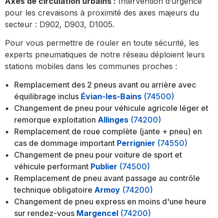
Axes de circulation urbains :
Intervention d’urgence
pour les crevaisons à proximité des axes majeurs du
secteur : D902, D903, D1005.
Pour vous permettre de rouler en toute sécurité, les
experts pneumatiques de notre réseau déploient leurs
stations mobiles dans les communes proches :
Remplacement des 2 pneus avant ou arrière avec
équilibrage inclus
Évian-les-Bains
(74500)
Changement de pneu pour véhicule agricole léger et
remorque exploitation
Allinges
(74200)
Remplacement de roue complète (jante + pneu) en
cas de dommage important
Perrignier
(74550)
Changement de pneu pour voiture de sport et
véhicule performant
Publier
(74500)
Remplacement de pneu avant passage au contrôle
technique obligatoire
Armoy
(74200)
Changement de pneu express en moins d'une heure
sur rendez-vous
Margencel
(74200)