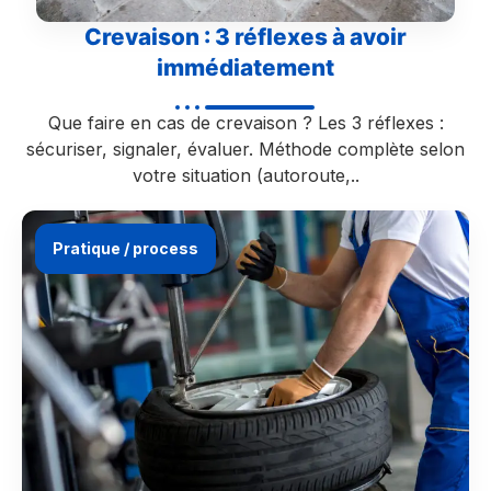
Crevaison : 3 réflexes à avoir
immédiatement
Que faire en cas de crevaison ? Les 3 réflexes :
sécuriser, signaler, évaluer. Méthode complète selon
votre situation (autoroute,..
Pratique / process