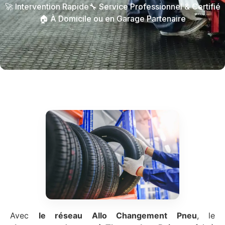
🚀 Intervention Rapide
🔧 Service Professionnel & Certifié
🏠 À Domicile ou en Garage Partenaire
Avec
le réseau Allo Changement Pneu
, le