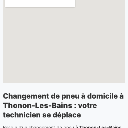
Changement de pneu à domicile
à
Thonon-Les-Bains
: votre
technicien se déplace
Besoin d’un changement de pneu
à Thonon-Les-Bains