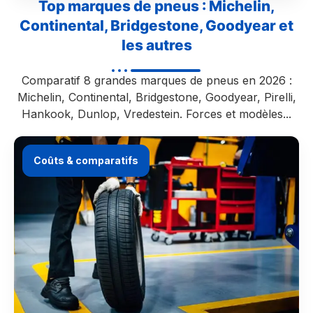
Top marques de pneus : Michelin,
Continental, Bridgestone, Goodyear et
les autres
Comparatif 8 grandes marques de pneus en 2026 :
Michelin, Continental, Bridgestone, Goodyear, Pirelli,
Hankook, Dunlop, Vredestein. Forces et modèles...
Coûts & comparatifs