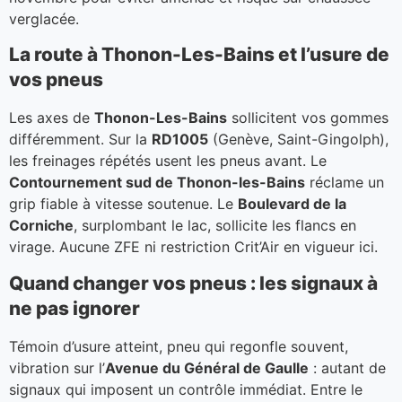
verglacée.
La route à Thonon-Les-Bains et l’usure de
vos pneus
Les axes de
Thonon-Les-Bains
sollicitent vos gommes
différemment. Sur la
RD1005
(Genève, Saint-Gingolph),
les freinages répétés usent les pneus avant. Le
Contournement sud de Thonon-les-Bains
réclame un
grip fiable à vitesse soutenue. Le
Boulevard de la
Corniche
, surplombant le lac, sollicite les flancs en
virage. Aucune ZFE ni restriction Crit’Air en vigueur ici.
Quand changer vos pneus : les signaux à
ne pas ignorer
Témoin d’usure atteint, pneu qui regonfle souvent,
vibration sur l’
Avenue du Général de Gaulle
: autant de
signaux qui imposent un contrôle immédiat. Entre le