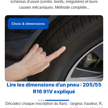
schémas d'usure (centre, bords, irrégulière) et leurs
causes mécaniques. Méthode complète...
Choix & dimensions
Lire les dimensions d’un pneu : 205/55
R16 91V expliqué
Décodez chaque inscription du flanc : largeur, hauteur, R,