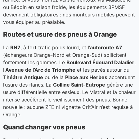
ou Bédoin en saison froide, les équipements 3PMSF
deviennent obligatoires : nos monteurs mobiles peuvent
vous équiper au préalable.
Routes et usure des pneus à Orange
La
RN7
, à fort trafic poids lourd, et l’
autoroute A7
(échangeurs Orange-Nord et Orange-Sud) sollicitent
fortement les gommes. Le
Boulevard Édouard Daladier
,
l’
Avenue de l’Arc de Triomphe
et les pavés autour du
Théâtre Antique
ou de la
Place aux Herbes
accentuent
l’usure des flancs. La
Colline Saint-Eutrope
génère une
usure différentielle entre essieux. Le Mistral et la chaleur
intense accélèrent le vieillissement des pneus. Bonne
nouvelle : aucune ZFE ni vignette Crit’Air n’est requise à
Orange.
Quand changer vos pneus