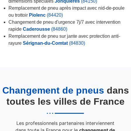
dimensions spéciales
Jonquières
(84150)
Remplacement de pneu après impact avec nid-de-poule
ou trottoir
Piolenc
(84420)
Changement de pneu d'urgence 7j/7 avec intervention
rapide
Caderousse
(84860)
Remplacement de pneu sur jante avec protection anti-
rayure
Sérignan-du-Comtat
(84830)
Changement de pneus
dans
toutes les villes de France
Les professionnels partenaires interviennent
dans toute la France pour le
changement de