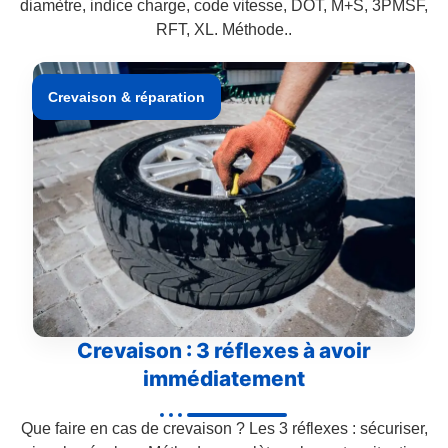
diamètre, indice charge, code vitesse, DOT, M+S, 3PMSF,
RFT, XL. Méthode..
Crevaison & réparation
Crevaison : 3 réflexes à avoir
immédiatement
Que faire en cas de crevaison ? Les 3 réflexes : sécuriser,