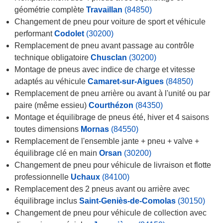
géométrie complète
Travaillan
(84850)
Changement de pneu pour voiture de sport et véhicule
performant
Codolet
(30200)
Remplacement de pneu avant passage au contrôle
technique obligatoire
Chusclan
(30200)
Montage de pneus avec indice de charge et vitesse
adaptés au véhicule
Camaret-sur-Aigues
(84850)
Remplacement de pneu arrière ou avant à l'unité ou par
paire (même essieu)
Courthézon
(84350)
Montage et équilibrage de pneus été, hiver et 4 saisons
toutes dimensions
Mornas
(84550)
Remplacement de l'ensemble jante + pneu + valve +
équilibrage clé en main
Orsan
(30200)
Changement de pneu pour véhicule de livraison et flotte
professionnelle
Uchaux
(84100)
Remplacement des 2 pneus avant ou arrière avec
équilibrage inclus
Saint-Geniès-de-Comolas
(30150)
Changement de pneu pour véhicule de collection avec