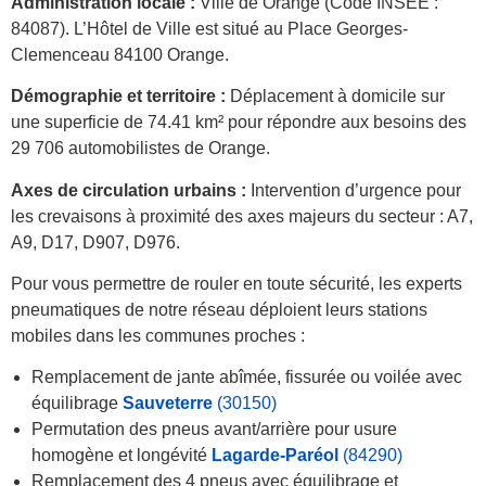
Administration locale :
Ville de Orange (Code INSEE :
84087). L’Hôtel de Ville est situé au Place Georges-
Clemenceau 84100 Orange.
Démographie et territoire :
Déplacement à domicile sur
une superficie de 74.41 km² pour répondre aux besoins des
29 706 automobilistes de Orange.
Axes de circulation urbains :
Intervention d’urgence pour
les crevaisons à proximité des axes majeurs du secteur : A7,
A9, D17, D907, D976.
Pour vous permettre de rouler en toute sécurité, les experts
pneumatiques de notre réseau déploient leurs stations
mobiles dans les communes proches :
Remplacement de jante abîmée, fissurée ou voilée avec
équilibrage
Sauveterre
(30150)
Permutation des pneus avant/arrière pour usure
homogène et longévité
Lagarde-Paréol
(84290)
Remplacement des 4 pneus avec équilibrage et