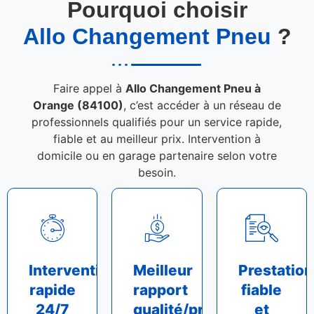
Pourquoi choisir
Allo Changement Pneu
?
Faire appel à
Allo Changement Pneu à
Orange (84100)
, c’est accéder à un réseau de
professionnels qualifiés pour un service rapide,
fiable et au meilleur prix. Intervention à
domicile ou en garage partenaire selon votre
besoin.
Intervention
Meilleur
Prestation
rapide
rapport
fiable
24/7
qualité/prix
et