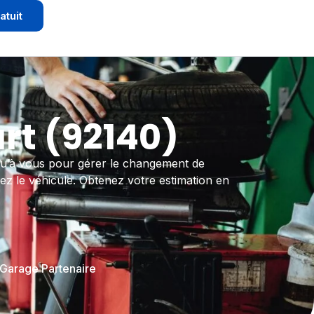
atuit
t (92140)
qu’à vous pour gérer le changement de
z le véhicule. Obtenez votre estimation en
 Garage Partenaire