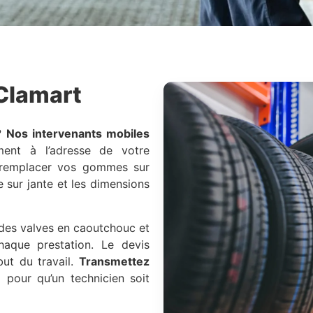
Clamart
?
Nos intervenants mobiles
ent à l’adresse de votre
r remplacer vos gommes sur
 sur jante et les dimensions
 des valves en caoutchouc et
haque prestation. Le devis
ut du travail.
Transmettez
e
pour qu’un technicien soit