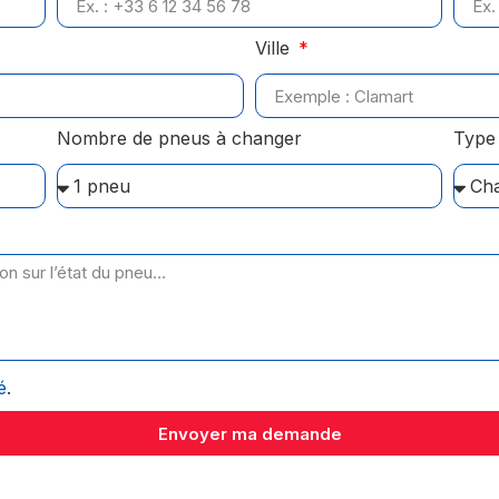
Ville
Nombre de pneus à changer
Type 
é
.
Envoyer ma demande