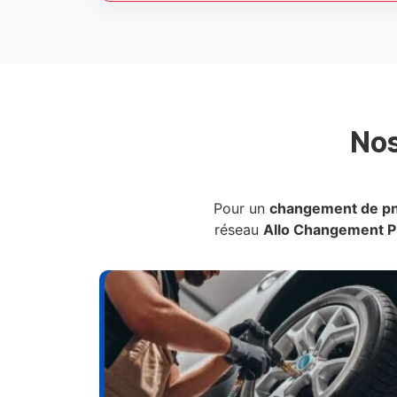
No
Pour un
changement de p
réseau
Allo Changement 