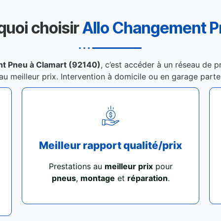
quoi choisir
Allo Changement 
t Pneu à Clamart (92140)
, c’est accéder à un réseau de p
 au meilleur prix. Intervention à domicile ou en garage part
Meilleur rapport qualité/prix
Prestations au
meilleur prix
pour
pneus
,
montage
et
réparation
.