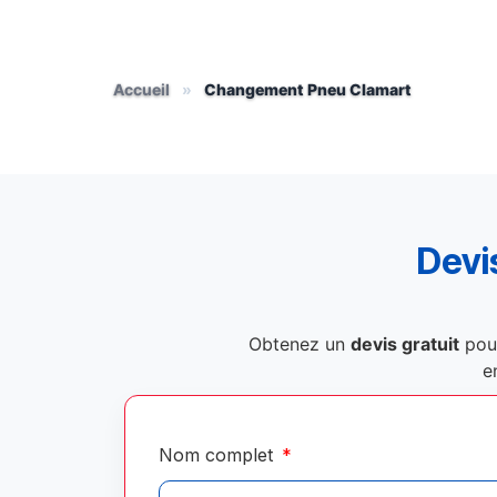
Accueil
»
Changement Pneu Clamart
Devis
Obtenez un
devis gratuit
pou
e
Nom complet