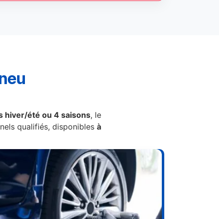
pneu
 hiver/été ou 4 saisons
, le
els qualifiés, disponibles
à