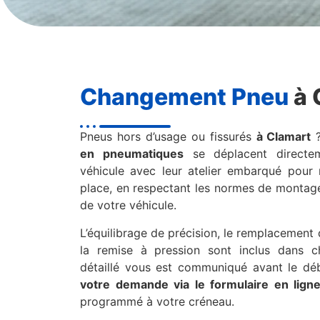
Changement Pneu
à 
Pneus hors d’usage ou fissurés
à Clamart
en pneumatiques
se déplacent directem
véhicule avec leur atelier embarqué pou
place, en respectant les normes de montage
de votre véhicule.
L’équilibrage de précision, le remplacement
la remise à pression sont inclus dans c
détaillé vous est communiqué avant le déb
votre demande via le formulaire en lign
programmé à votre créneau.