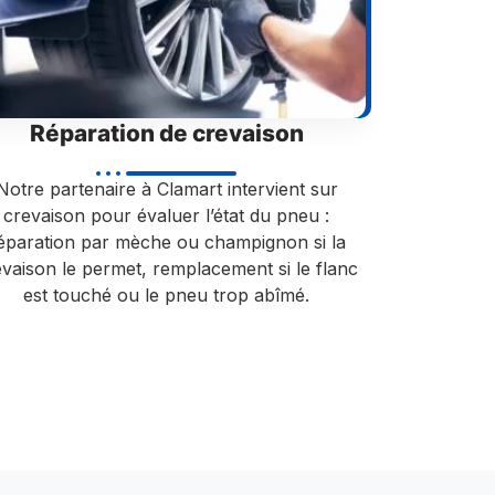
Réparation de crevaison
Notre partenaire à Clamart intervient sur
crevaison pour évaluer l’état du pneu :
éparation par mèche ou champignon si la
evaison le permet, remplacement si le flanc
est touché ou le pneu trop abîmé.