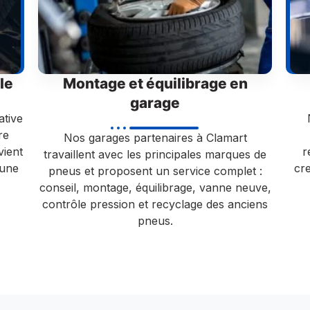
le
Montage et équilibrage en
garage
ative
re
Nos garages partenaires à Clamart
vient
r
travaillent avec les principales marques de
’une
cr
pneus et proposent un service complet :
conseil, montage, équilibrage, vanne neuve,
contrôle pression et recyclage des anciens
pneus.