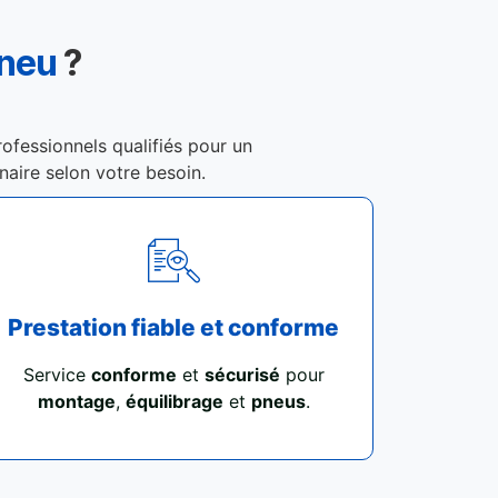
Pneu
?
rofessionnels qualifiés pour un
enaire selon votre besoin.
Prestation fiable et conforme
Service
conforme
et
sécurisé
pour
montage
,
équilibrage
et
pneus
.