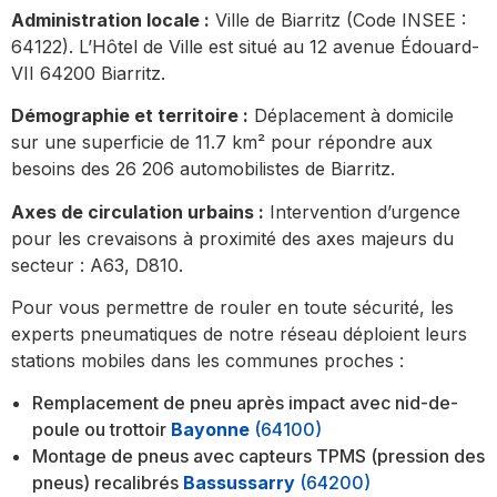
Administration locale :
Ville de Biarritz (Code INSEE :
64122). L’Hôtel de Ville est situé au 12 avenue Édouard-
VII 64200 Biarritz.
Démographie et territoire :
Déplacement à domicile
sur une superficie de 11.7 km² pour répondre aux
besoins des 26 206 automobilistes de Biarritz.
Axes de circulation urbains :
Intervention d’urgence
pour les crevaisons à proximité des axes majeurs du
secteur : A63, D810.
Pour vous permettre de rouler en toute sécurité, les
experts pneumatiques de notre réseau déploient leurs
stations mobiles dans les communes proches :
Remplacement de pneu après impact avec nid-de-
poule ou trottoir
Bayonne
(64100)
Montage de pneus avec capteurs TPMS (pression des
pneus) recalibrés
Bassussarry
(64200)