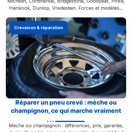
Michelin, Continental, Bridgestone, Goodyear, Pirelli,
Hankook, Dunlop, Vredestein. Forces et modèles...
Crevaison & réparation
Réparer un pneu crevé : mèche ou
champignon, ce qui marche vraiment
Mèche ou champignon : différences, prix, garantie,