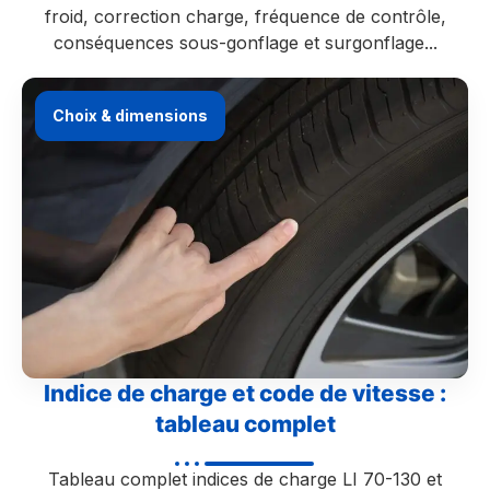
froid, correction charge, fréquence de contrôle,
conséquences sous-gonflage et surgonflage...
Choix & dimensions
Indice de charge et code de vitesse :
tableau complet
Tableau complet indices de charge LI 70-130 et