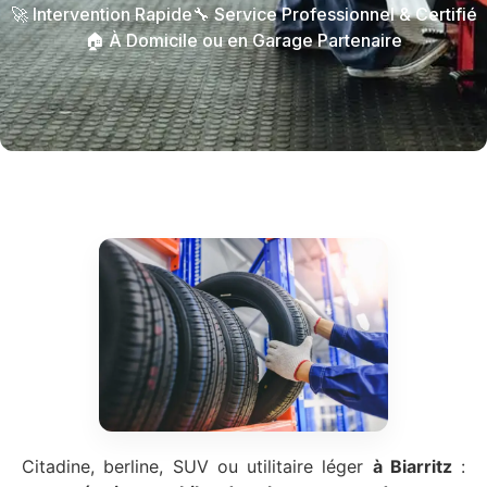
🚀 Intervention Rapide
🔧 Service Professionnel & Certifié
🏠 À Domicile ou en Garage Partenaire
Citadine, berline, SUV ou utilitaire léger
à Biarritz
: