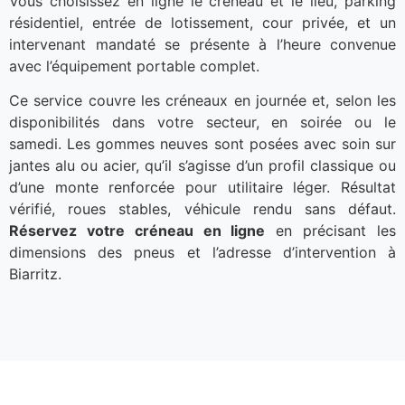
Vous choisissez en ligne le créneau et le lieu, parking
résidentiel, entrée de lotissement, cour privée, et un
intervenant mandaté se présente à l’heure convenue
avec l’équipement portable complet.
Ce service couvre les créneaux en journée et, selon les
disponibilités dans votre secteur, en soirée ou le
samedi. Les gommes neuves sont posées avec soin sur
jantes alu ou acier, qu’il s’agisse d’un profil classique ou
d’une monte renforcée pour utilitaire léger. Résultat
vérifié, roues stables, véhicule rendu sans défaut.
Réservez votre créneau en ligne
en précisant les
dimensions des pneus et l’adresse d’intervention à
Biarritz.