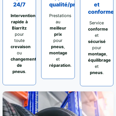
24/7
qualité/prix
et
conforme
Intervention
Prestations
rapide
à
au
Service
Biarritz
meilleur
conforme
pour
prix
et
toute
pour
sécurisé
crevaison
pneus
,
pour
ou
montage
montage
,
changement
et
équilibrage
de
réparation
.
et
pneus
.
pneus
.